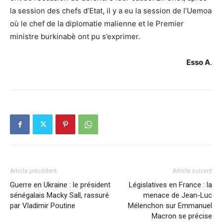
la session des chefs d’Etat, il y a eu la session de l’Uemoa
où le chef de la diplomatie malienne et le Premier
ministre burkinabè ont pu s’exprimer.
Esso A
.
Article précédent
Article suivant
Guerre en Ukraine : le président
Législatives en France : la
sénégalais Macky Sall, rassuré
menace de Jean-Luc
par Vladimir Poutine
Mélenchon sur Emmanuel
Macron se précise