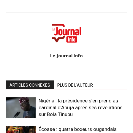
Le Journal Info
ARTICLES CONNEXES
PLUS DE L'AUTEUR
Nigéria : la présidence s’en prend au
cardinal d’Abuja après ses révélations
sur Bola Tinubu
Écosse : quatre boxeurs ougandais