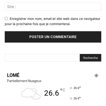
Enregistrer mon nom, email et site web dans ce navigateur
pour la prochaine fois que je commenterai.
LOMÉ
Partiellement Nuageux
°
26.6
°
C
26.6
°
26.6