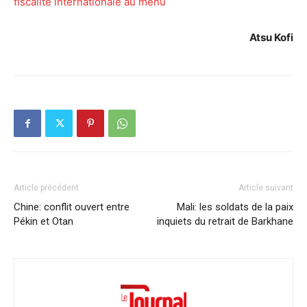
fiscalité internationale au menu
Atsu Kofi
Article précédent
Article suivant
Chine: conflit ouvert entre
Mali: les soldats de la paix
Pékin et Otan
inquiets du retrait de Barkhane