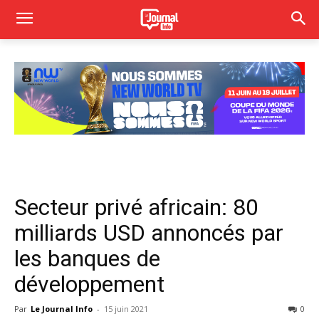
Secteur privé africain: 80
milliards USD annoncés par
les banques de
développement
Par
Le Journal Info
-
15 juin 2021
0