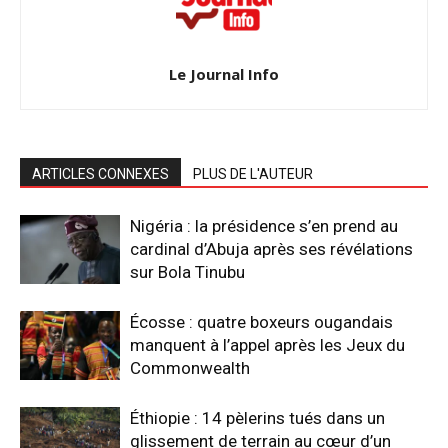
Le Journal Info
ARTICLES CONNEXES
PLUS DE L'AUTEUR
Nigéria : la présidence s’en prend au
cardinal d’Abuja après ses révélations
sur Bola Tinubu
Écosse : quatre boxeurs ougandais
manquent à l’appel après les Jeux du
Commonwealth
Éthiopie : 14 pèlerins tués dans un
glissement de terrain au cœur d’un