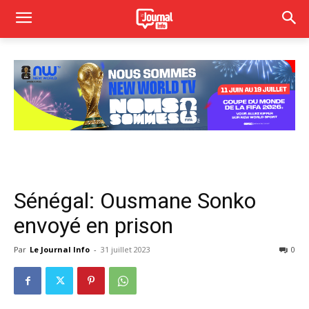
Sénégal: Ousmane Sonko
envoyé en prison
Par
Le Journal Info
-
31 juillet 2023
0