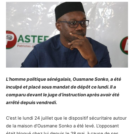
L’homme politique sénégalais, Ousmane Sonko, a été
inculpé et placé sous mandat de dépôt ce lundi. Il a
comparu devant le juge d’instruction après avoir été
arrêté depuis vendredi.
C’est le lundi 24 juillet que le dispositif sécuritaire autour
de la maison d’Ousmane Sonko a été levé. L’opposant
était bloqué chez lui depuis le 28 mai, à cause de ses