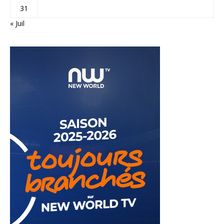
31
« Juil