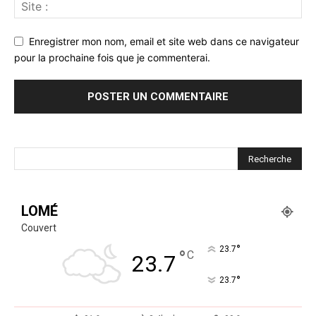
Enregistrer mon nom, email et site web dans ce navigateur
pour la prochaine fois que je commenterai.
LOMÉ
Couvert
°
23.7
°
C
23.7
°
23.7