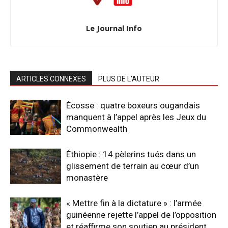
Le Journal Info
ARTICLES CONNEXES
PLUS DE L'AUTEUR
Écosse : quatre boxeurs ougandais
manquent à l’appel après les Jeux du
Commonwealth
Éthiopie : 14 pèlerins tués dans un
glissement de terrain au cœur d’un
monastère
« Mettre fin à la dictature » : l’armée
guinéenne rejette l’appel de l’opposition
et réaffirme son soutien au président