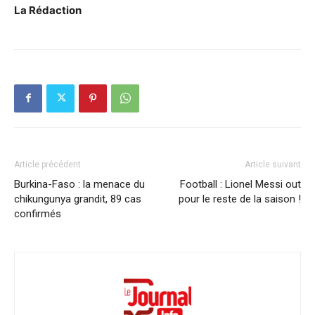
La Rédaction
Article précédent
Article suivant
Burkina-Faso : la menace du
Football : Lionel Messi out
chikungunya grandit, 89 cas
pour le reste de la saison !
confirmés