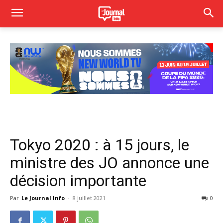
Tokyo 2020 : à 15 jours, le
ministre des JO annonce une
décision importante
Par
Le Journal Info
-
8 juillet 2021
0