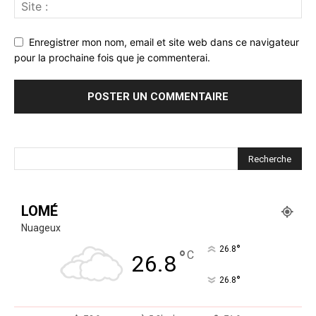
Enregistrer mon nom, email et site web dans ce navigateur
pour la prochaine fois que je commenterai.
LOMÉ
Nuageux
°
26.8
°
C
26.8
°
26.8