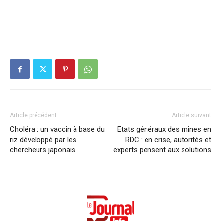
Article précédent
Article suivant
Choléra : un vaccin à base du
Etats généraux des mines en
riz développé par les
RDC : en crise, autorités et
chercheurs japonais
experts pensent aux solutions