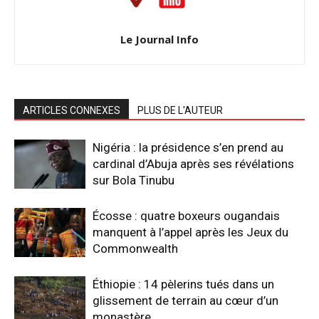
Le Journal Info
ARTICLES CONNEXES
PLUS DE L'AUTEUR
Nigéria : la présidence s’en prend au
cardinal d’Abuja après ses révélations
sur Bola Tinubu
Écosse : quatre boxeurs ougandais
manquent à l’appel après les Jeux du
Commonwealth
Éthiopie : 14 pèlerins tués dans un
glissement de terrain au cœur d’un
monastère