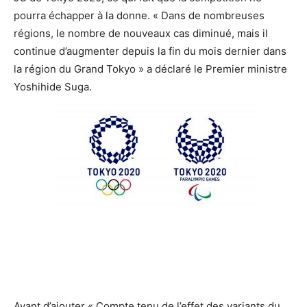
pourra échapper à la donne. « Dans de nombreuses
régions, le nombre de nouveaux cas diminué, mais il
continue d’augmenter depuis la fin du mois dernier dans
la région du Grand Tokyo » a déclaré le Premier ministre
Yoshihide Suga.
Avant d’ajouter « Compte tenu de l’effet des variants du