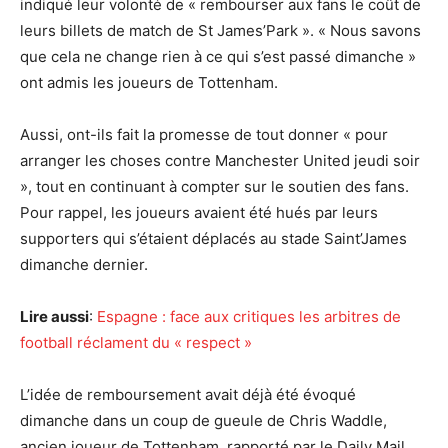
indiqué leur volonté de « rembourser aux fans le coût de
leurs billets de match de St James’Park ». « Nous savons
que cela ne change rien à ce qui s’est passé dimanche »
ont admis les joueurs de Tottenham.
Aussi, ont-ils fait la promesse de tout donner « pour
arranger les choses contre Manchester United jeudi soir
», tout en continuant à compter sur le soutien des fans.
Pour rappel, les joueurs avaient été hués par leurs
supporters qui s’étaient déplacés au stade Saint’James
dimanche dernier.
Lire aussi
:
Espagne : face aux critiques les arbitres de
football réclament du « respect »
L’idée de remboursement avait déjà été évoqué
dimanche dans un coup de gueule de Chris Waddle,
ancien joueur de Tottenham, rapporté par le Daily Mail.