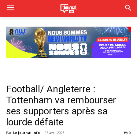
Football/ Angleterre :
Tottenham va rembourser
ses supporters après sa
lourde défaite
Par
Le Journal Info
-
25 avril 2023
0