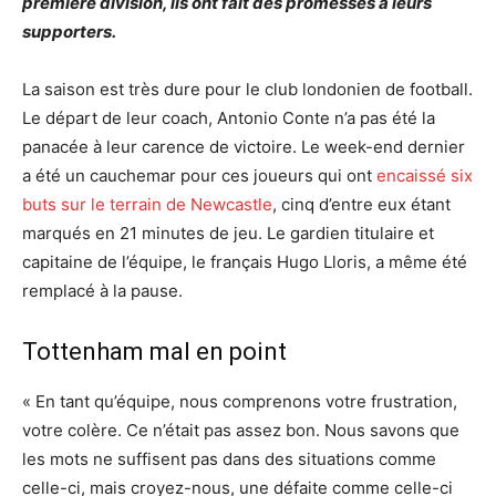
première division, ils ont fait des promesses à leurs
supporters.
La saison est très dure pour le club londonien de football.
Le départ de leur coach, Antonio Conte n’a pas été la
panacée à leur carence de victoire. Le week-end dernier
a été un cauchemar pour ces joueurs qui ont
encaissé six
buts sur le terrain de Newcastle
, cinq d’entre eux étant
marqués en 21 minutes de jeu. Le gardien titulaire et
capitaine de l’équipe, le français Hugo Lloris, a même été
remplacé à la pause.
Tottenham mal en point
« En tant qu’équipe, nous comprenons votre frustration,
votre colère. Ce n’était pas assez bon. Nous savons que
les mots ne suffisent pas dans des situations comme
celle-ci, mais croyez-nous, une défaite comme celle-ci