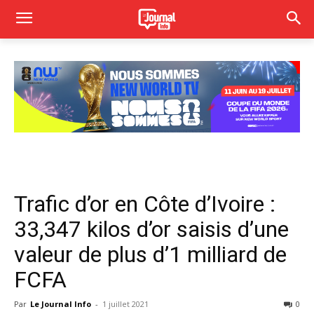
Trafic d’or en Côte d’Ivoire :
33,347 kilos d’or saisis d’une
valeur de plus d’1 milliard de
FCFA
Par
Le Journal Info
-
1 juillet 2021
0