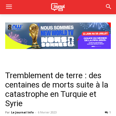
Tremblement de terre : des
centaines de morts suite à la
catastrophe en Turquie et
Syrie
Par
Le Journal Info
-
6 février 2023
1