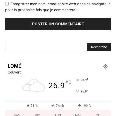
Enregistrer mon nom, email et site web dans ce navigateur
pour la prochaine fois que je commenterai.
LOMÉ
Couvert
°
26.9
°
C
26.9
°
26.9
73 %
7kmh
100 %
SAM
DIM
LUN
MAR
MER