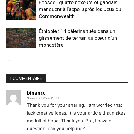
Écosse : quatre boxeurs ougandais
manquent à l’appel après les Jeux du
Commonwealth
Éthiopie : 14 pèlerins tués dans un
glissement de terrain au cœur d’un
monastère
1 COMMENTAIRE
binance
3 mars 2025 à 11h01
Thank you for your sharing. I am worried that I
lack creative ideas. It is your article that makes
me full of hope. Thank you. But, I have a
question, can you help me?