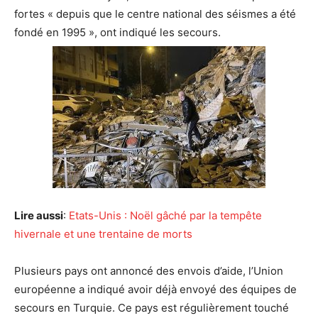
fortes « depuis que le centre national des séismes a été
fondé en 1995 », ont indiqué les secours.
Lire aussi
:
Etats-Unis : Noël gâché par la tempête
hivernale et une trentaine de morts
Plusieurs pays ont annoncé des envois d’aide, l’Union
européenne a indiqué avoir déjà envoyé des équipes de
secours en Turquie. Ce pays est régulièrement touché