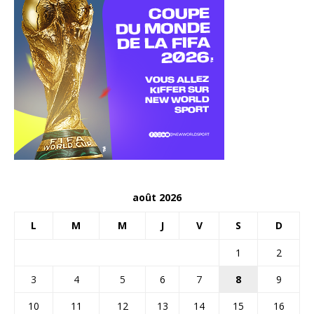
août 2026
L
M
M
J
V
S
D
1
2
3
4
5
6
7
8
9
10
11
12
13
14
15
16