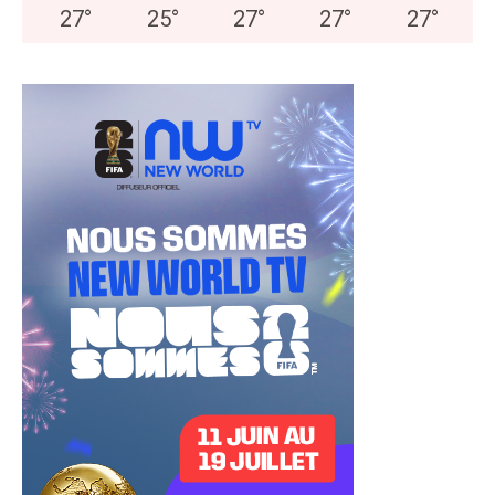
27
°
25
°
27
°
27
°
27
°