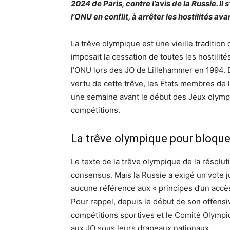
2024 de Paris, contre l’avis de la Russie. I
l’ONU en conflit, à arrêter les hostilités av
La trêve olympique est une vieille tradition
imposait la cessation de toutes les hostilité
l’ONU lors des JO de Lillehammer en 1994. 
vertu de cette trêve, les États membres de l
une semaine avant le début des Jeux olympiq
compétitions.
La trêve olympique pour bloque
Le texte de la trêve olympique de la résolut
consensus. Mais la Russie a exigé un vote jug
aucune référence aux « principes d’un accès
Pour rappel, depuis le début de son offens
compétitions sportives et le Comité Olympiq
aux JO sous leurs drapeaux nationaux.