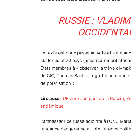
RUSSIE : VLADI
OCCIDENTAU
Le texte est donc passé au vote et a été ado
abstenus et 70 pays (majoritairement africai
États membres à « observer la trêve olympiq
du CIO, Thomas Bach, a regretté un monde qui
de polarisation ».
Lire aussi
:
Ukraine : en plus de la Russie,
endémique
L’ambassadrice russe adjointe à l’ONU Maria 
tendance dangereuse à l’interférence politi