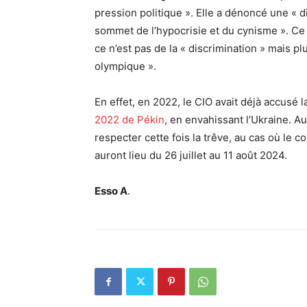
pression politique ». Elle a dénoncé une « d
sommet de l’hypocrisie et du cynisme ». C
ce n’est pas de la « discrimination » mais p
olympique ».
En effet, en 2022, le CIO avait déjà accusé 
2022 de Pékin
, en envahissant l’Ukraine. Au
respecter cette fois la trêve, au cas où le c
auront lieu du 26 juillet au 11 août 2024.
Esso A
.