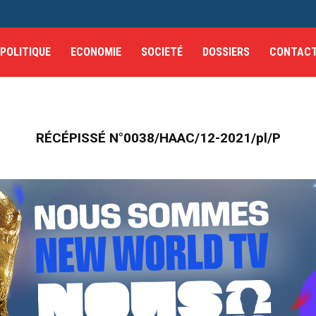
POLITIQUE
ECONOMIE
SOCIETÉ
DOSSIERS
CONTAC
RÉCÉPISSÉ N°0038/HAAC/12-2021/pl/P