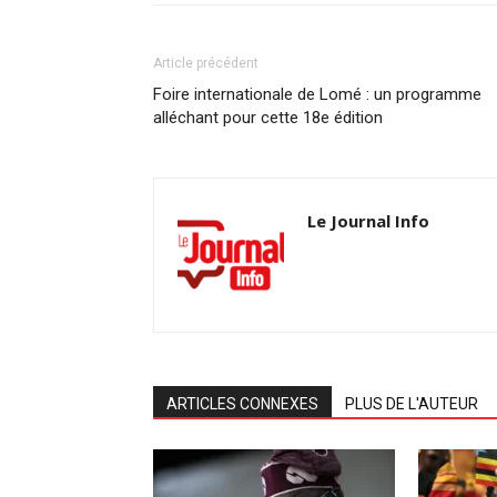
Article précédent
Foire internationale de Lomé : un programme
alléchant pour cette 18e édition
Le Journal Info
ARTICLES CONNEXES
PLUS DE L'AUTEUR