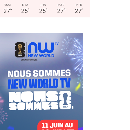
SAM
DIM
LUN
MAR
MER
27
°
25
°
25
°
27
°
27
°