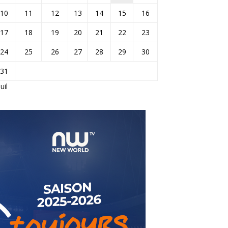
10
11
12
13
14
15
16
17
18
19
20
21
22
23
24
25
26
27
28
29
30
31
Juil