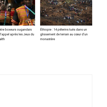
atre boxeurs ougandais
Éthiopie : 14 pèlerins tués dans un
l’appel après les Jeux du
glissement de terrain au cœur d’un
lth
monastère