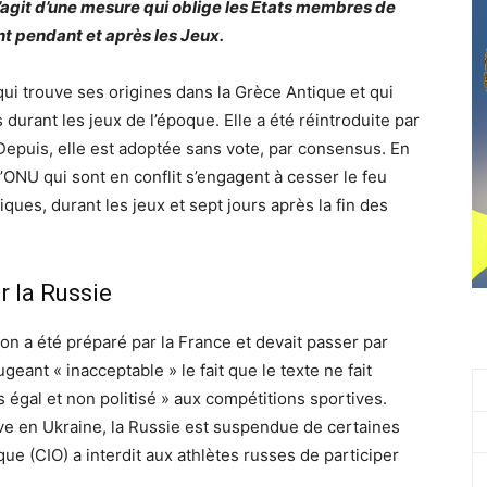
l s’agit d’une mesure qui oblige les États membres de
ant pendant et après les Jeux.
 qui trouve ses origines dans la Grèce Antique et qui
s durant les jeux de l’époque. Elle a été réintroduite par
Depuis, elle est adoptée sans vote, par consensus. En
’ONU qui sont en conflit s’engagent à cesser le feu
ues, durant les jeux et sept jours après la fin des
r la Russie
ion a été préparé par la France et devait passer par
eant « inacceptable » le fait que le texte ne fait
 égal et non politisé » aux compétitions sportives.
ive en Ukraine, la Russie est suspendue de certaines
ue (CIO) a interdit aux athlètes russes de participer