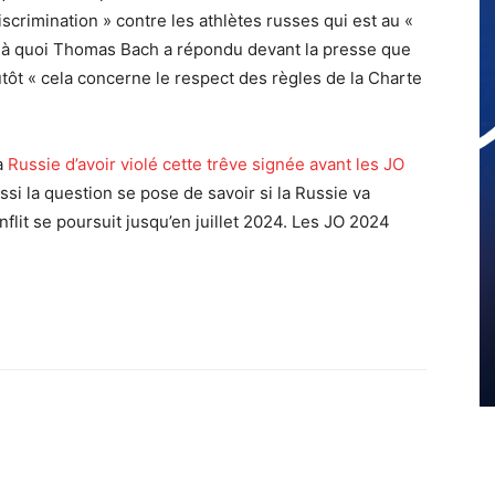
iscrimination » contre les athlètes russes qui est au «
e à quoi Thomas Bach a répondu devant la presse que
lutôt « cela concerne le respect des règles de la Charte
la
Russie d’avoir violé cette trêve signée avant les JO
ssi la question se pose de savoir si la Russie va
onflit se poursuit jusqu’en juillet 2024. Les JO 2024