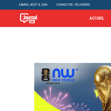
SAMEDI, AOÛT 8, 2026
CONNECTER / REJOINDRE
ACCUEIL