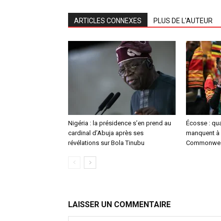
ARTICLES CONNEXES
PLUS DE L'AUTEUR
Nigéria : la présidence s’en prend au
Écosse : qu
cardinal d’Abuja après ses
manquent à 
révélations sur Bola Tinubu
Commonwea
LAISSER UN COMMENTAIRE