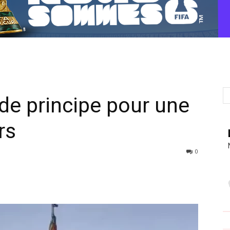
de principe pour une
rs
0