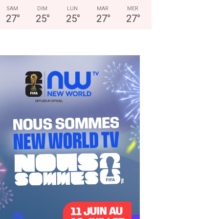
SAM
DIM
LUN
MAR
MER
27
°
25
°
25
°
27
°
27
°