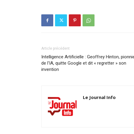
Article précédent
Intelligence Artificielle : Geoffrey Hinton, pionni
de l’IA, quitte Google et dit « regretter » son
invention
Le Journal Info