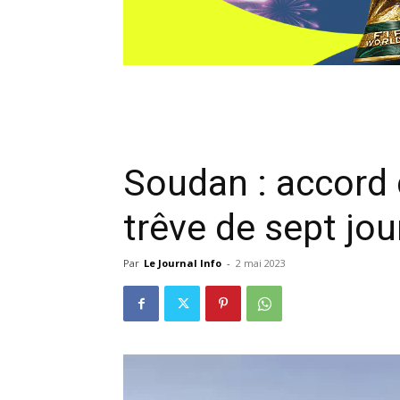
Soudan : accord 
trêve de sept jou
Par
Le Journal Info
-
2 mai 2023