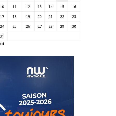
10
11
12
13
14
15
16
17
18
19
20
21
22
23
24
25
26
27
28
29
30
31
Juil