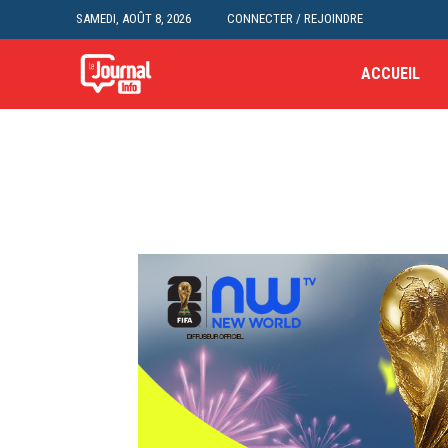
SAMEDI, AOÛT 8, 2026
CONNECTER / REJOINDRE
ACCUEIL