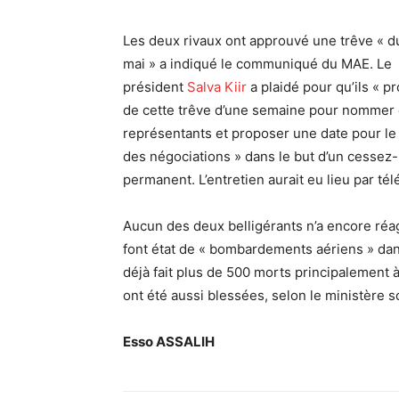
Les deux rivaux ont approuvé une trêve « d
mai » a indiqué le communiqué du MAE. Le
président
Salva Kiir
a plaidé pour qu’ils « pr
de cette trêve d’une semaine pour nommer
représentants et proposer une date pour le
des négociations » dans le but d’un cessez-
permanent. L’entretien aurait eu lieu par té
Aucun des deux belligérants n’a encore réa
font état de « bombardements aériens » dan
déjà fait plus de 500 morts principalement 
ont été aussi blessées, selon le ministère s
Esso ASSALIH