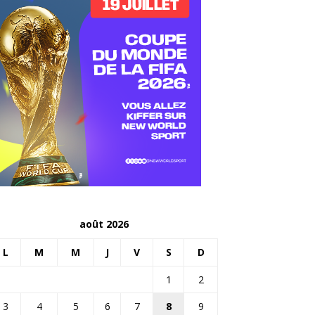
août 2026
L
M
M
J
V
S
D
1
2
3
4
5
6
7
8
9