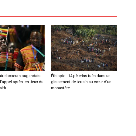
atre boxeurs ougandais
Éthiopie : 14 pèlerins tués dans un
l’appel après les Jeux du
glissement de terrain au cœur d’un
lth
monastère