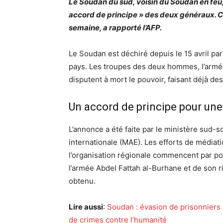
Le Soudan du sud, voisin du Soudan en feu
accord de principe » des deux généraux. C
semaine, a rapporté l’AFP.
Le Soudan est déchiré depuis le 15 avril pa
pays. Les troupes des deux hommes, l’armée
disputent à mort le pouvoir, faisant déjà des
Un accord de principe pour une
L’annonce a été faite par le ministère sud-
internationale (MAE). Les efforts de médiat
l’organisation régionale commencent par por
l’armée Abdel Fattah al-Burhane et de son
obtenu.
Lire aussi
:
Soudan : évasion de prisonniers
de crimes contre l’humanité