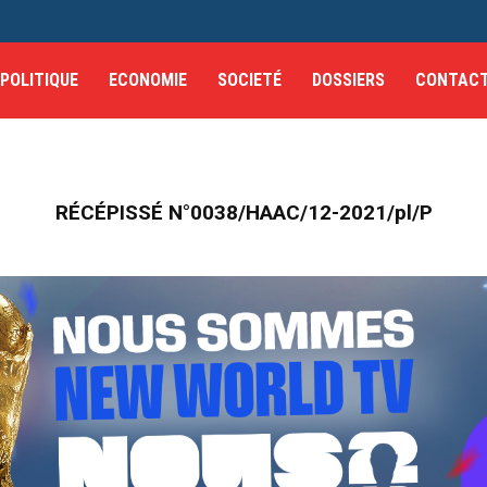
POLITIQUE
ECONOMIE
SOCIETÉ
DOSSIERS
CONTAC
RÉCÉPISSÉ N°0038/HAAC/12-2021/pl/P