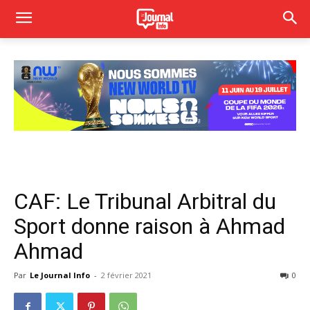
CAF: Le Tribunal Arbitral du
Sport donne raison à Ahmad
Ahmad
Par
Le Journal Info
-
2 février 2021
0