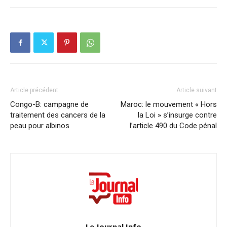
Article précédent
Article suivant
Congo-B: campagne de
Maroc: le mouvement « Hors
traitement des cancers de la
la Loi » s’insurge contre
peau pour albinos
l’article 490 du Code pénal
Le Journal Info