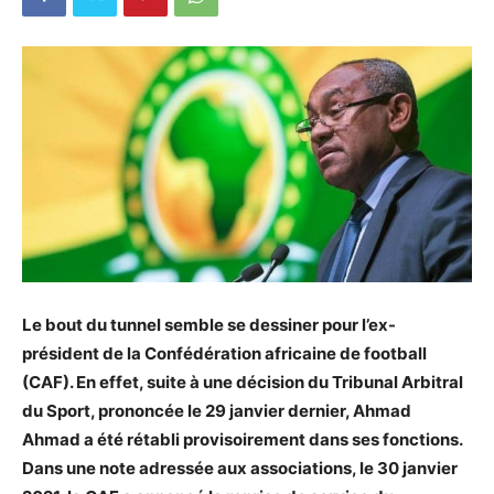
Le bout du tunnel semble se dessiner pour l’ex-
président de la Confédération africaine de football
(CAF). En effet, suite à une décision du Tribunal Arbitral
du Sport, prononcée le 29 janvier dernier, Ahmad
Ahmad a été rétabli provisoirement dans ses fonctions.
Dans une note adressée aux associations, le 30 janvier