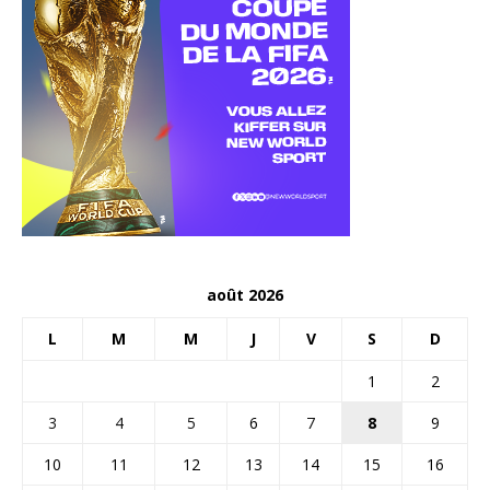
août 2026
L
M
M
J
V
S
D
1
2
3
4
5
6
7
8
9
10
11
12
13
14
15
16