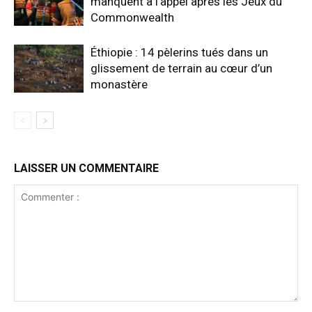
manquent à l’appel après les Jeux du
Commonwealth
Éthiopie : 14 pèlerins tués dans un
glissement de terrain au cœur d’un
monastère
LAISSER UN COMMENTAIRE