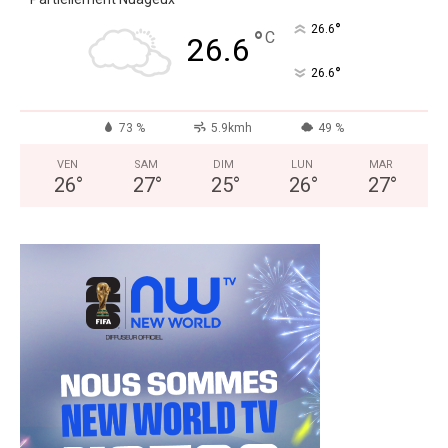
°
26.6
°
C
26.6
°
26.6
73 %
5.9kmh
49 %
VEN
SAM
DIM
LUN
MAR
26
°
27
°
25
°
26
°
27
°