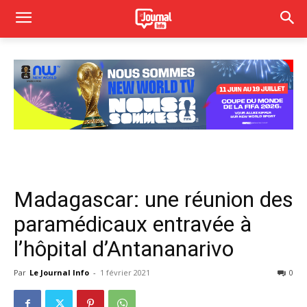
Madagascar: une réunion des
paramédicaux entravée à
l’hôpital d’Antananarivo
Par
Le Journal Info
-
1 février 2021
0