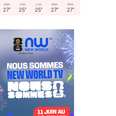
SAM
DIM
LUN
MAR
MER
27
°
25
°
25
°
27
°
27
°