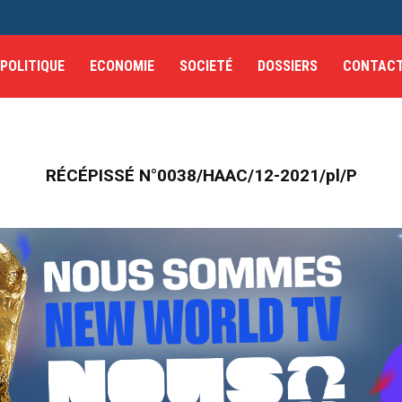
POLITIQUE
ECONOMIE
SOCIETÉ
DOSSIERS
CONTAC
RÉCÉPISSÉ N°0038/HAAC/12-2021/pl/P