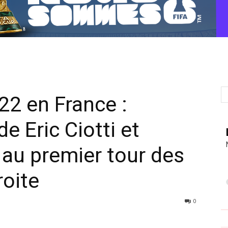
22 en France :
de Eric Ciotti et
 au premier tour des
roite
0