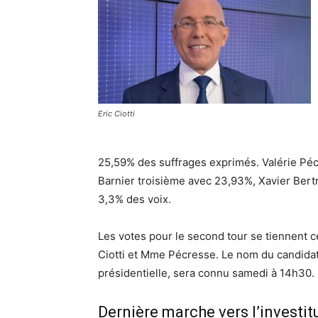
Eric Ciotti
25,59% des suffrages exprimés. Valérie Pé
Barnier troisième avec 23,93%, Xavier Bert
3,3% des voix.
Les votes pour le second tour se tiennent 
Ciotti et Mme Pécresse. Le nom du candidat o
présidentielle, sera connu samedi à 14h30.
Dernière marche vers l’investitu