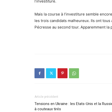
l’investiture.
Mais la course à l’investiture semble encore 
les trois candidats malheureux. Ils ont tou
Pécresse au second tour. Apparemment la pos
Article précédent
Tensions en Ukraine : les Etats-Unis et la Russi
à couteaux tirés