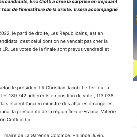
 candidats, Eric Ciotti a créé la surprise en déjouant
r tour de l’investiture de la droite. Il sera accompagné
2022, le parti de droite, Les Républicains, est en
ndidats, c’est celui dont on ne vendait pas cher la
LR. Les votes de la finale sont prévus vendredi et
 selon le président LR Christian Jacob. Le 1er tour a
 les 139.742 adhérents en position de voter, 113.038
ats étaient l’ancien ministre des affaires étrangères,
trand, la présidente de la région Île-de-France, Valérie
c Ciotti et Le
maire de La Garenne Colombe, Philippe Juvin.