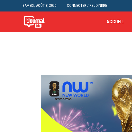
SAMEDI, AOÛT 8, 2026
CONNECTER / REJOINDRE
ACCUEIL