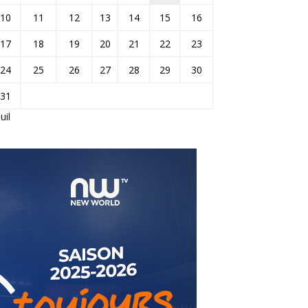
10
11
12
13
14
15
16
17
18
19
20
21
22
23
24
25
26
27
28
29
30
31
Juil