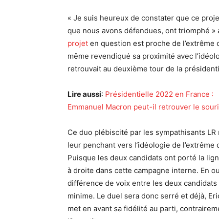
« Je suis heureux de constater que ce proj
que nous avons défendues, ont triomphé » a 
projet
en question est proche de l’extrême d
même revendiqué sa proximité avec l’idéolog
retrouvait au deuxième tour de la présidenti
Lire aussi
:
Présidentielle 2022 en France :
Emmanuel Macron peut-il retrouver le sour
Ce duo plébiscité par les sympathisants L
leur penchant vers l’idéologie de l’extrême d
Puisque les deux candidats ont porté la lign
à droite dans cette campagne interne. En ou
différence de voix entre les deux candidats
minime. Le duel sera donc serré et déjà, Eric
met en avant sa fidélité au parti, contrairem