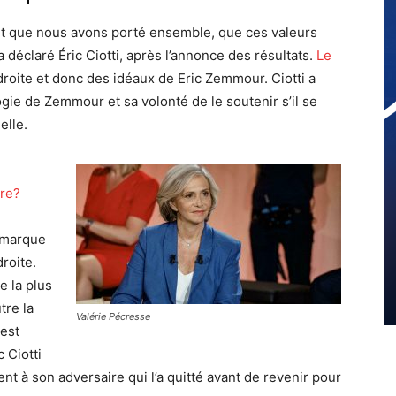
et que nous avons porté ensemble, que ces valeurs
déclaré Éric Ciotti, après l’annonce des résultats.
Le
roite et donc des idéaux de Eric Zemmour. Ciotti a
ie de Zemmour et sa volonté de le soutenir s’il se
elle.
ire?
R marque
roite.
e la plus
tre la
Valérie Pécresse
 est
 Ciotti
ent à son adversaire qui l’a quitté avant de revenir pour