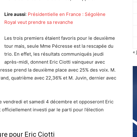
Lire aussi
:
Présidentielle en France : Ségolène
Royal veut prendre sa revanche
Les trois premiers étaient favoris pour le deuxième
tour mais, seule Mme Pécresse est la rescapée du
« 
trio. En effet, les résultats communiqués jeudi
après-midi, donnent Eric Ciotti vainqueur avec
cresse prend la deuxième place avec 25% des voix. M.
rand, quatrième avec 22,36% et M. Juvin, dernier avec
ce vendredi et samedi 4 décembre et opposeront Eric
fficiellement investi par le parti pour l’élection
re pour Eric Ciotti