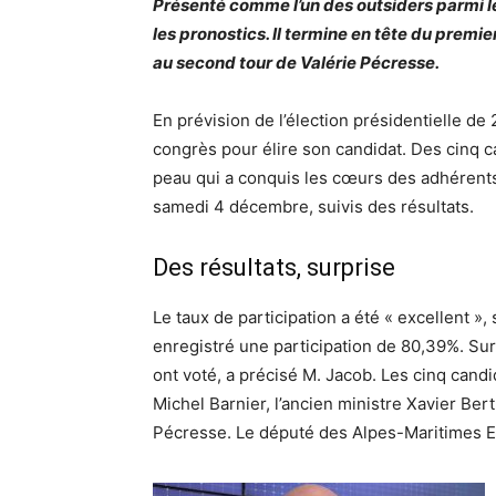
Présenté comme l’un des outsiders parmi les
les pronostics. Il termine en tête du premie
au second tour de Valérie Pécresse.
En prévision de l’élection présidentielle de 
congrès pour élire son candidat. Des cinq ca
peau qui a conquis les cœurs des adhérents 
samedi 4 décembre, suivis des résultats.
Des résultats, surprise
Le taux de participation a été « excellent »,
enregistré une participation de 80,39%. Sur
ont voté, a précisé M. Jacob. Les cinq candid
Michel Barnier, l’ancien ministre Xavier Ber
Pécresse. Le député des Alpes-Maritimes Eri