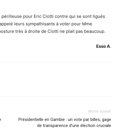
périlleuse pour Eric Ciotti contre qui se sont ligués
s appelé leurs sympathisants à voter pour Mme
ture très à droite de Ciotti ne plait pas beaucoup.
Esso A
.
Article suivant
e
Présidentielle en Gambie : un vote par billes, gage
de transparence d’une élection cruciale