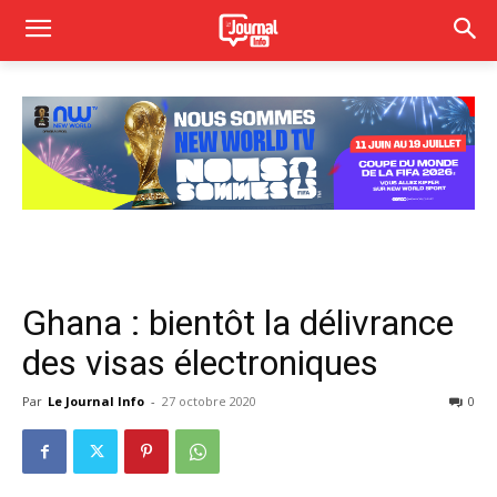
Ghana : bientôt la délivrance
des visas électroniques
Par
Le Journal Info
-
27 octobre 2020
0