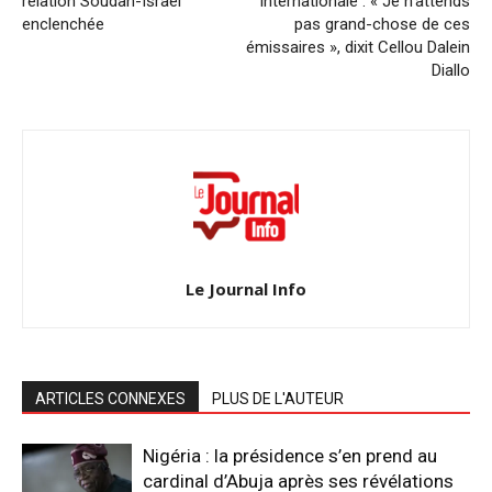
relation Soudan-Israël
internationale : « Je n’attends
enclenchée
pas grand-chose de ces
émissaires », dixit Cellou Dalein
Diallo
Le Journal Info
ARTICLES CONNEXES
PLUS DE L'AUTEUR
Nigéria : la présidence s’en prend au
cardinal d’Abuja après ses révélations