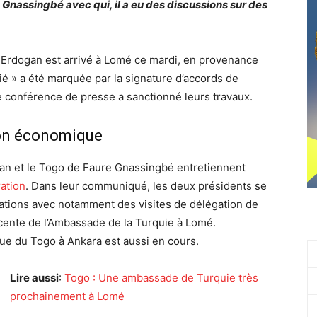
 Gnassingbé avec qui, il a eu des discussions sur des
nt Erdogan est arrivé à Lomé ce mardi, en provenance
mitié » a été marquée par la signature d’accords de
e conférence de presse a sanctionné leurs travaux.
ion économique
gan et le Togo de Faure Gnassingbé entretiennent
ration
. Dans leur communiqué, les deux présidents se
lations avec notamment des visites de délégation de
écente de l’Ambassade de la Turquie à Lomé.
ue du Togo à Ankara est aussi en cours.
Lire aussi
:
Togo : Une ambassade de Turquie très
prochainement à Lomé