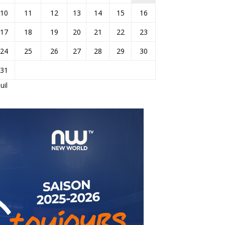
10
11
12
13
14
15
16
17
18
19
20
21
22
23
24
25
26
27
28
29
30
31
Juil