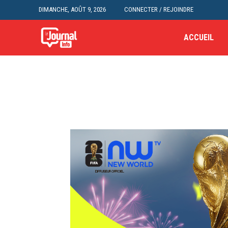
DIMANCHE, AOÛT 9, 2026
CONNECTER / REJOINDRE
ACCUEIL