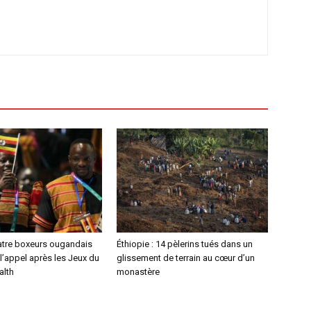
atre boxeurs ougandais
Éthiopie : 14 pèlerins tués dans un
l’appel après les Jeux du
glissement de terrain au cœur d’un
lth
monastère