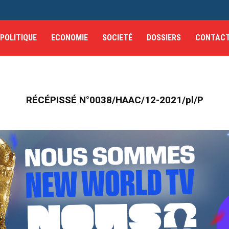
POLITIQUE
ECONOMIE
SOCIETÉ
DOSSIERS
CONTAC
RÉCÉPISSÉ N°0038/HAAC/12-2021/pl/P