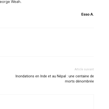
George Weah.
Esso A
.
Article suivant
Inondations en Inde et au Népal : une centaine de
morts dénombrée