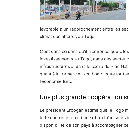
favorable à un rapprochement entre les sect
climat des affaires au Togo.
C’est dans ce sens qu’il a annoncé que « les
investissements au Togo, dans des secteurs t
infrastructures », dans le cadre du Plan Na
quant à lui remercier son homologue tout en l
l’économie turc.
Une plus grande coopération sur
Le président Erdogan estime que le Togo mé
lutte contre le terrorisme et l’extrémisme vi
disponibilité de son pays à accompagner cet