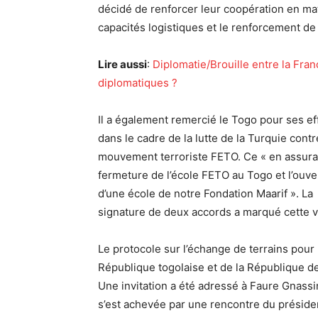
décidé de renforcer leur coopération en mat
capacités logistiques et le renforcement de 
Lire aussi
:
Diplomatie/Brouille entre la Fran
diplomatiques ?
Il a également remercié le Togo pour ses ef
dans le cadre de la lutte de la Turquie contr
mouvement terroriste FETO. Ce « en assura
fermeture de l’école FETO au Togo et l’ouve
d’une école de notre Fondation Maarif ». La
signature de deux accords a marqué cette v
Le protocole sur l’échange de terrains pour
République togolaise et de la République de
Une invitation a été adressé à Faure Gnass
s’est achevée par une rencontre du présid