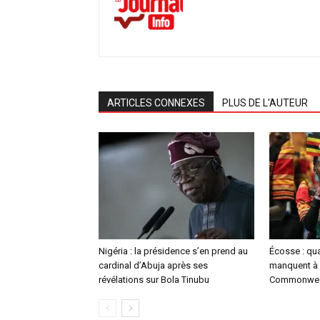
ARTICLES CONNEXES
PLUS DE L'AUTEUR
Nigéria : la présidence s’en prend au
Écosse : qu
cardinal d’Abuja après ses
manquent à 
révélations sur Bola Tinubu
Commonwea