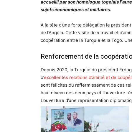
accueilli par son homologue togolais Faure
sujets économiques et militaires.
A la tête d’une forte délégation le préside
de l’Angola. Cette visite de « travail et d’a
coopération entre la Turquie et la Togo. Un
Renforcement de la coopérat
Depuis 2020, la Turquie du président Erdo
d’
excellentes relations d’amitié et de coopé
sont félicités du raffermissement de ces re
haut niveau des deux pays et l’ouverture r
L’ouverture d’une représentation diplomatiq