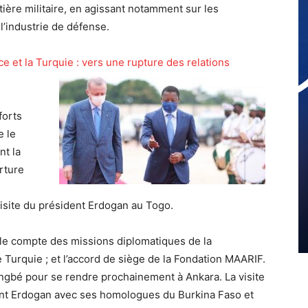
ière militaire, en agissant notamment sur les
l’industrie de défense.
ce et la Turquie : vers une rupture des relations
forts
e le
nt la
rture
isite du président Erdogan au Togo.
 le compte des missions diplomatiques de la
 Turquie ; et l’accord de siège de la Fondation MAARIF.
ingbé pour se rendre prochainement à Ankara. La visite
ent Erdogan avec ses homologues du Burkina Faso et