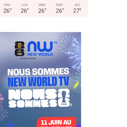
DIM
LUN
MAR
MER
JEU
26
°
26
°
26
°
26
°
27
°