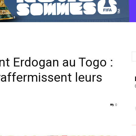
ent Erdogan au Togo :
affermissent leurs
0