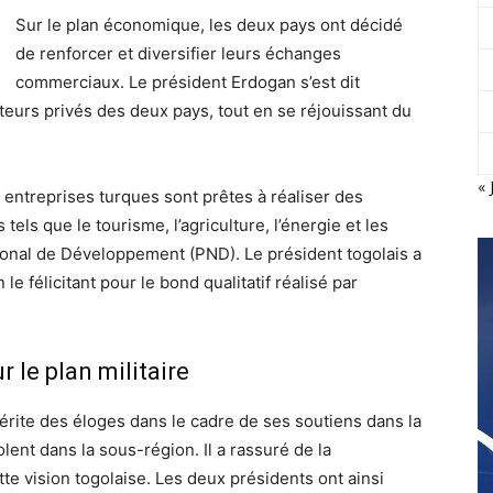
Sur le plan économique, les deux pays ont décidé
de renforcer et diversifier leurs échanges
commerciaux. Le président Erdogan s’est dit
eurs privés des deux pays, tout en se réjouissant du
« 
 entreprises turques sont prêtes à réaliser des
els que le tourisme, l’agriculture, l’énergie et les
tional de Développement (PND). Le président togolais a
e félicitant pour le bond qualitatif réalisé par
 le plan militaire
rite des éloges dans le cadre de ses soutiens dans la
olent dans la sous-région. Il a rassuré de la
te vision togolaise. Les deux présidents ont ainsi