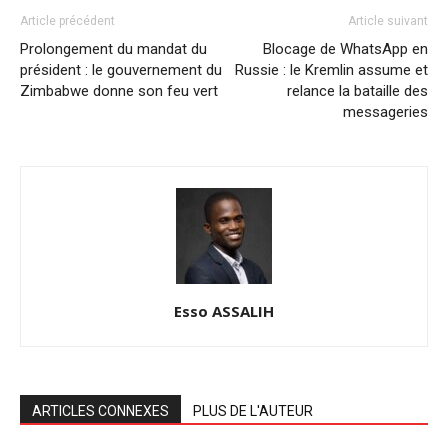
Article précédent
Article suivant
Prolongement du mandat du
Blocage de WhatsApp en
président : le gouvernement du
Russie : le Kremlin assume et
Zimbabwe donne son feu vert
relance la bataille des
messageries
Esso ASSALIH
ARTICLES CONNEXES
PLUS DE L'AUTEUR