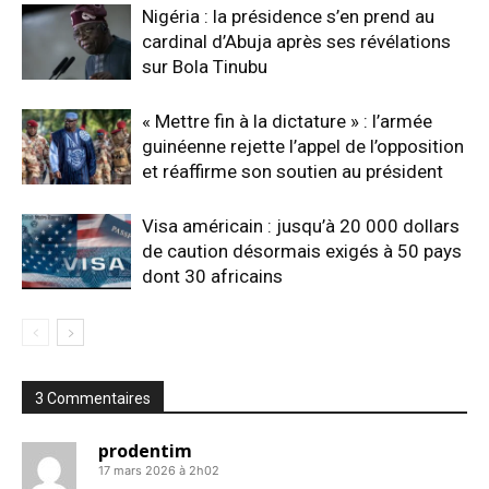
Nigéria : la présidence s’en prend au
cardinal d’Abuja après ses révélations
sur Bola Tinubu
« Mettre fin à la dictature » : l’armée
guinéenne rejette l’appel de l’opposition
et réaffirme son soutien au président
Visa américain : jusqu’à 20 000 dollars
de caution désormais exigés à 50 pays
dont 30 africains
3 Commentaires
prodentim
17 mars 2026 à 2h02