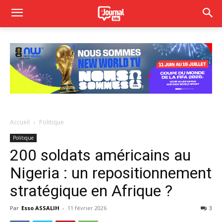
Accueil
Politique
Politique
200 soldats américains au
Nigeria : un repositionnement
stratégique en Afrique ?
Par
Esso ASSALIH
-
11 février 2026
3