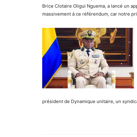
Brice Clotaire Oligui Nguema, a lancé un app
massivement à ce référendum, car notre princ
président de Dynamique unitaire, un syndica