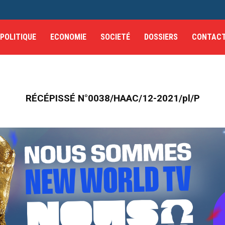
POLITIQUE
ECONOMIE
SOCIETÉ
DOSSIERS
CONTAC
RÉCÉPISSÉ N°0038/HAAC/12-2021/pl/P