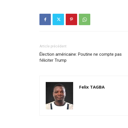
Article précédent
Élection américaine: Poutine ne compte pas
féliciter Trump
Felix TAGBA