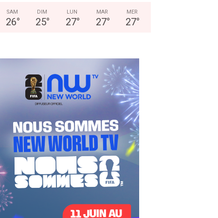
SAM
DIM
LUN
MAR
MER
26
°
25
°
27
°
27
°
27
°