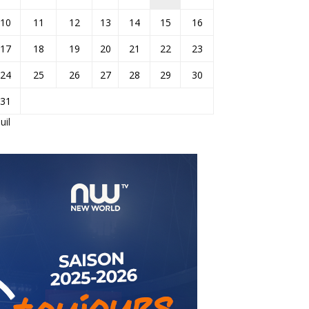
10
11
12
13
14
15
16
17
18
19
20
21
22
23
24
25
26
27
28
29
30
31
Juil