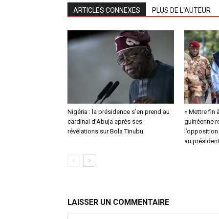
ARTICLES CONNEXES
PLUS DE L'AUTEUR
Nigéria : la présidence s’en prend au
« Mettre fin 
cardinal d’Abuja après ses
guinéenne re
révélations sur Bola Tinubu
l’opposition
au présiden
LAISSER UN COMMENTAIRE