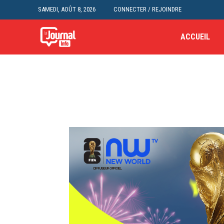
SAMEDI, AOÛT 8, 2026
CONNECTER / REJOINDRE
ACCUEIL