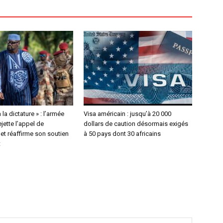
à la dictature » : l’armée
Visa américain : jusqu’à 20 000
jette l’appel de
dollars de caution désormais exigés
 et réaffirme son soutien
à 50 pays dont 30 africains
t