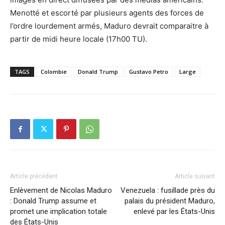
Menotté et escorté par plusieurs agents des forces de
l’ordre lourdement armés, Maduro devrait comparaitre à
partir de midi heure locale (17h00 TU).
TAGS
Colombie
Donald Trump
Gustavo Petro
Large
Article précédent
Article suivant
Enlèvement de Nicolas Maduro
Venezuela : fusillade près du
: Donald Trump assume et
palais du président Maduro,
promet une implication totale
enlevé par les États-Unis
des États-Unis