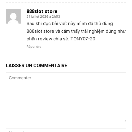
888slot store
21 juillet 2026 à 2h53
Sau khi đọc bài viết này mình đã thử dùng
888slot store và cảm thấy trải nghiệm đúng như
phần review chia sẻ. TONY07-20
Répondre
LAISSER UN COMMENTAIRE