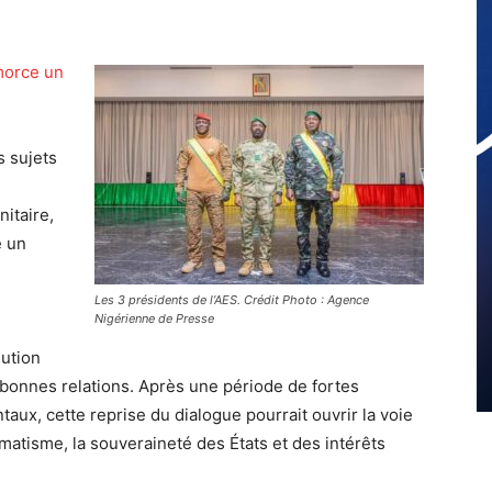
morce un
s sujets
itaire,
e un
Les 3 présidents de l’AES. Crédit Photo : Agence
Nigérienne de Presse
lution
bonnes relations. Après une période de fortes
aux, cette reprise du dialogue pourrait ouvrir la voie
matisme, la souveraineté des États et des intérêts