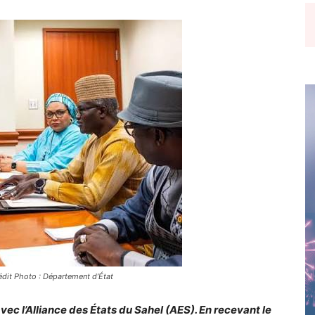
édit Photo : Département d’État
c l’Alliance des États du Sahel (AES). En recevant le