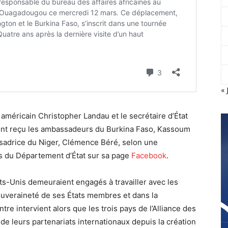
« 
 américain Christopher Landau et le secrétaire d’État
ll, ont reçu les ambassadeurs du Burkina Faso, Kassoum
ssadrice du Niger, Clémence Béré, selon une
es du Département d’État sur sa page
Facebook
.
ts-Unis demeuraient engagés à travailler avec les
ouveraineté de ses États membres et dans la
re intervient alors que les trois pays de l’Alliance des
de leurs partenariats internationaux depuis la création