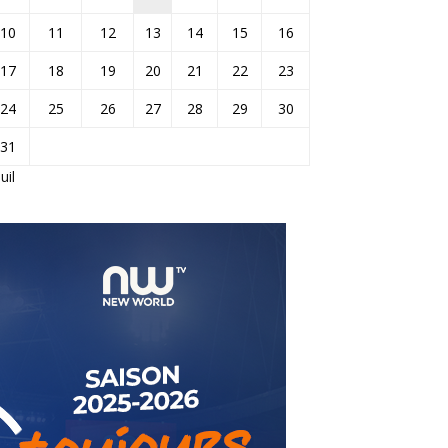
10
11
12
13
14
15
16
17
18
19
20
21
22
23
24
25
26
27
28
29
30
31
Juil