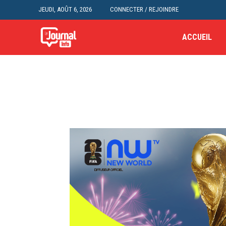
JEUDI, AOÛT 6, 2026
CONNECTER / REJOINDRE
ACCUEIL