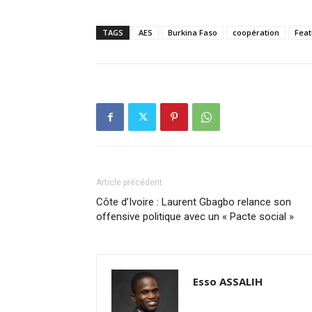
TAGS
AES
Burkina Faso
coopération
Feat
Article précédent
Côte d’Ivoire : Laurent Gbagbo relance son
offensive politique avec un « Pacte social »
Esso ASSALIH