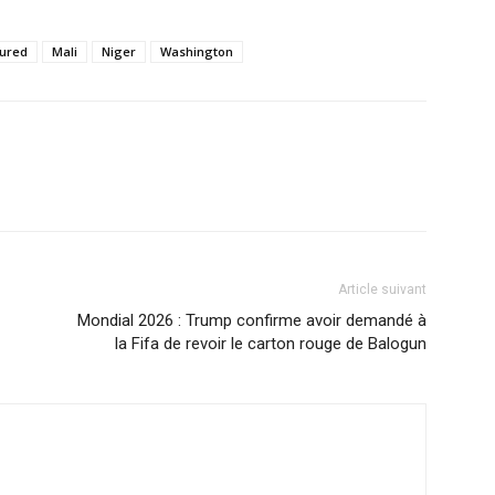
ured
Mali
Niger
Washington
Article suivant
Mondial 2026 : Trump confirme avoir demandé à
la Fifa de revoir le carton rouge de Balogun