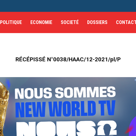
POLITIQUE
ECONOMIE
SOCIETÉ
DOSSIERS
CONTAC
RÉCÉPISSÉ N°0038/HAAC/12-2021/pl/P