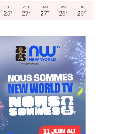
JEU
VEN
SAM
DIM
LUN
25
°
27
°
27
°
26
°
26
°