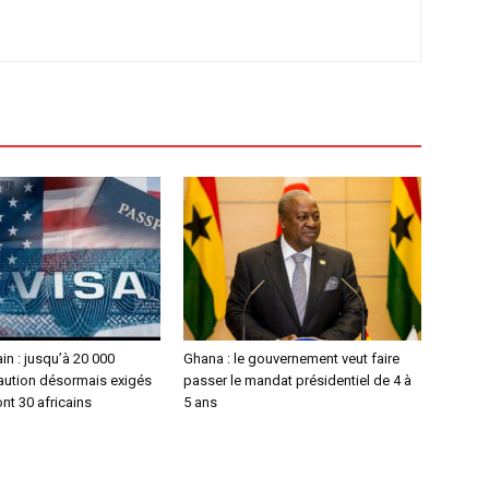
in : jusqu’à 20 000
Ghana : le gouvernement veut faire
caution désormais exigés
passer le mandat présidentiel de 4 à
nt 30 africains
5 ans