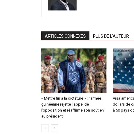
ARTICLES CONNEXES
PLUS DE L'AUTEUR
« Mettre fin à la dictature » : l’armée
Visa américa
guinéenne rejette l’appel de
dollars de 
l’opposition et réaffirme son soutien
à 50 pays do
au président