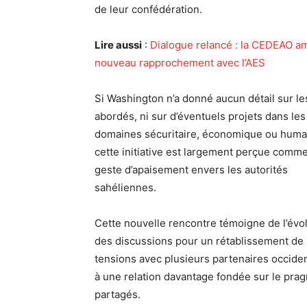
de leur confédération.
Lire aussi
:
Dialogue relancé : la CEDEAO a
nouveau rapprochement avec l’AES
Si Washington n’a donné aucun détail sur le
abordés, ni sur d’éventuels projets dans les
domaines sécuritaire, économique ou human
cette initiative est largement perçue comm
geste d’apaisement envers les autorités
sahéliennes.
Cette nouvelle rencontre témoigne de l’évo
des discussions pour un rétablissement de 
tensions avec plusieurs partenaires occident
à une relation davantage fondée sur le prag
partagés.