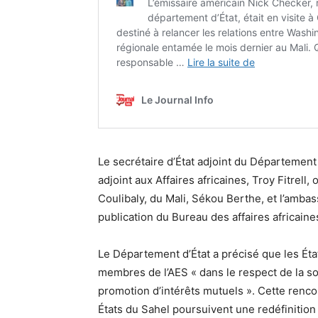
Le secrétaire d’État adjoint du Département
adjoint aux Affaires africaines, Troy Fitre
Coulibaly, du Mali, Sékou Berthe, et l’amba
publication du Bureau des affaires africain
Le Département d’État a précisé que les Éta
membres de l’AES « dans le respect de la s
promotion d’intérêts mutuels ». Cette rencont
États du Sahel poursuivent une redéfinition 