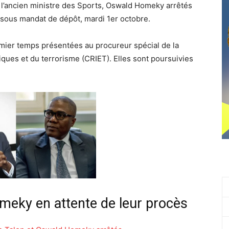
t l’ancien ministre des Sports, Oswald Homeky arrêtés
s sous mandat de dépôt, mardi 1er octobre.
mier temps présentées au procureur spécial de la
ques et du terrorisme (CRIET). Elles sont poursuivies
eky en attente de leur procès