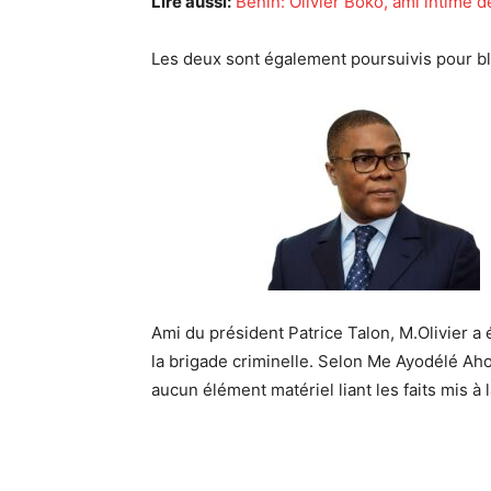
Lire aussi:
Benin: Olivier Boko, ami intime
Les deux sont également poursuivis pour bl
Ami du président Patrice Talon, M.
Olivier
a é
la brigade criminelle. Selon Me Ayodélé Aho
aucun élément matériel liant les faits mis 