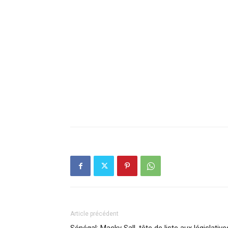
Article précédent
Sénégal: Macky Sall, tête de liste aux législative