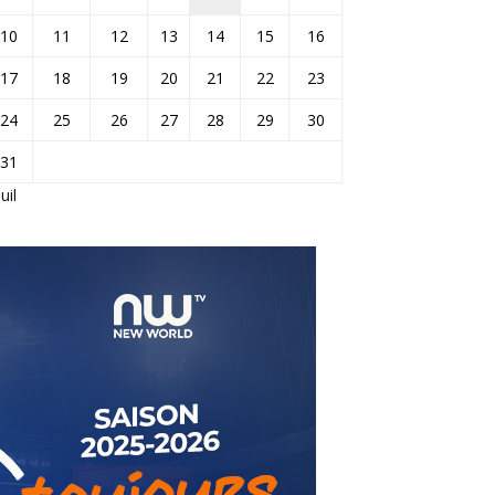
10
11
12
13
14
15
16
17
18
19
20
21
22
23
24
25
26
27
28
29
30
31
Juil