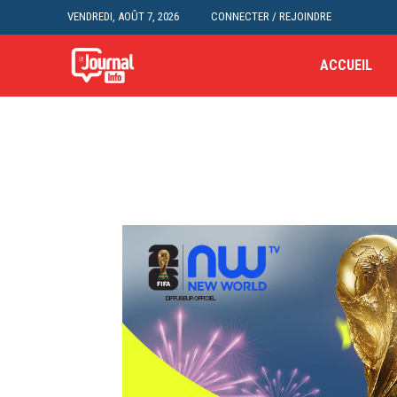
VENDREDI, AOÛT 7, 2026
CONNECTER / REJOINDRE
ACCUEIL