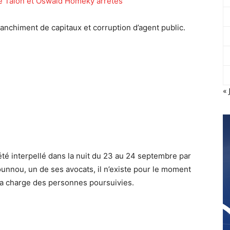
 de Talon et Oswald Homeky arrêtés
anchiment de capitaux et corruption d’agent public.
« 
té interpellé dans la nuit du
23
au 24 septembre par
unnou, un de ses avocats, il n’existe pour le moment
à la charge des personnes poursuivies.