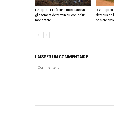
Éthiopie : 14 pèlerins tués dans un
RDC : après 
glissement de terrain au cœur d’un
détenus de l
monastère
société civ
LAISSER UN COMMENTAIRE