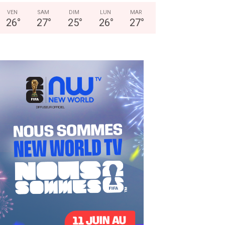
VEN
SAM
DIM
LUN
MAR
26
°
27
°
25
°
26
°
27
°