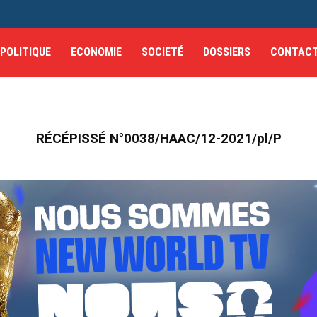
POLITIQUE
ECONOMIE
SOCIETÉ
DOSSIERS
CONTAC
RÉCÉPISSÉ N°0038/HAAC/12-2021/pl/P