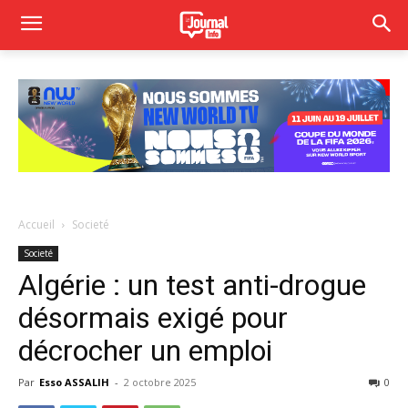
Accueil
Societé
Societé
Algérie : un test anti-drogue
désormais exigé pour
décrocher un emploi
Par
Esso ASSALIH
-
2 octobre 2025
0