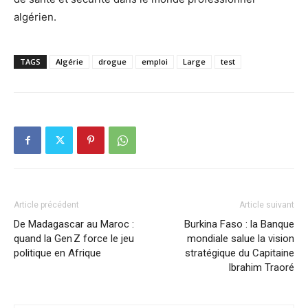
algérien.
TAGS
Algérie
drogue
emploi
Large
test
Article précédent
Article suivant
De Madagascar au Maroc :
Burkina Faso : la Banque
quand la Gen Z force le jeu
mondiale salue la vision
politique en Afrique
stratégique du Capitaine
Ibrahim Traoré