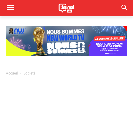
Accueil
Societé