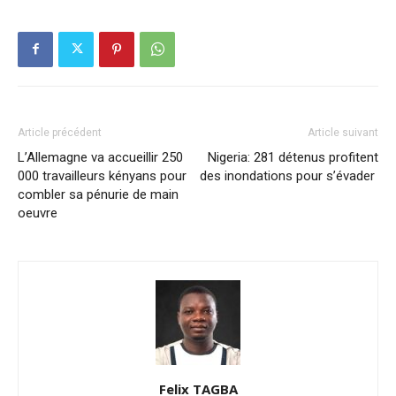
Article précédent
Article suivant
L’Allemagne va accueillir 250
Nigeria: 281 détenus profitent
000 travailleurs kényans pour
des inondations pour s’évader
combler sa pénurie de main
oeuvre
Felix TAGBA