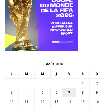
août 2026
L
M
M
J
V
S
D
1
2
3
4
5
6
7
8
9
10
11
12
13
14
15
16