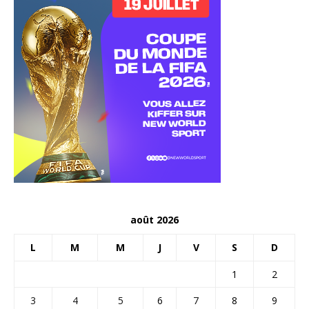
août 2026
L
M
M
J
V
S
D
1
2
3
4
5
6
7
8
9