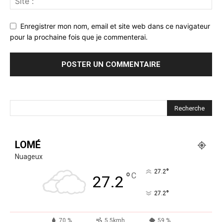
Enregistrer mon nom, email et site web dans ce navigateur
pour la prochaine fois que je commenterai.
LOMÉ
Nuageux
°
27.2
°
C
27.2
°
27.2
70 %
5.5kmh
59 %