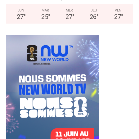
LUN
MAR
MER
JEU
VEN
27
°
25
°
27
°
26
°
27
°