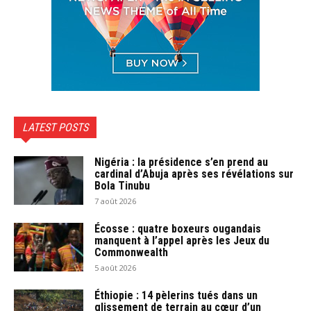
LATEST POSTS
Nigéria : la présidence s’en prend au
cardinal d’Abuja après ses révélations sur
Bola Tinubu
7 août 2026
Écosse : quatre boxeurs ougandais
manquent à l’appel après les Jeux du
Commonwealth
5 août 2026
Éthiopie : 14 pèlerins tués dans un
glissement de terrain au cœur d’un