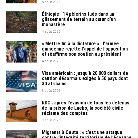
5 août 2026
Éthiopie : 14 pèlerins tués dans un
glissement de terrain au cœur d’un
monastère
4 août 2026
« Mettre fin à la dictature » : l’armée
guinéenne rejette l’appel de l’opposition
et réaffirme son soutien au président
4 août 2026
Visa américain : jusqu’à 20 000 dollars de
caution désormais exigés à 50 pays dont
30 africains
3 août 2026
RDC : après l’évasion de tous les détenus
de la prison de Luebo, la société civile
réclame des comptes
3 août 2026
Migrants à Ceuta : « c’est une attaque
contre l’intégrité territoriale de l’Espagne