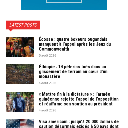
LATEST POSTS
Écosse : quatre boxeurs ougandais
manquent à l’appel après les Jeux du
Commonwealth
5 août 2026
Éthiopie : 14 pèlerins tués dans un
glissement de terrain au cœur d’un
monastère
4 août 2026
« Mettre fin à la dictature » : l’armée
guinéenne rejette l’appel de l’opposition
et réaffirme son soutien au président
4 août 2026
Visa américain : jusqu’à 20 000 dollars de
caution désormais exigés à 50 pays dont