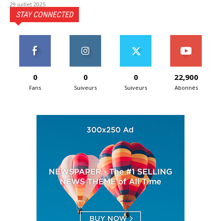
29 juillet 2025
STAY CONNECTED
0
0
0
22,900
Fans
Suiveurs
Suiveurs
Abonnés