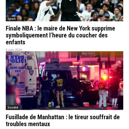
Sport
Finale NBA : le maire de New York supprime
symboliquement l’heure du coucher des
enfants
3 juin 2026
Societé
Fusillade de Manhattan : le tireur souffrait de
troubles mentaux