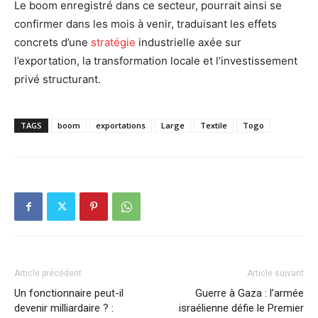
Le boom enregistré dans ce secteur, pourrait ainsi se
confirmer dans les mois à venir, traduisant les effets
concrets d’une
stratégie
industrielle axée sur
l’exportation, la transformation locale et l’investissement
privé structurant.
TAGS
boom
exportations
Large
Textile
Togo
Article précédent
Article suivant
Un fonctionnaire peut-il
Guerre à Gaza : l’armée
devenir milliardaire ? :
israélienne défie le Premier