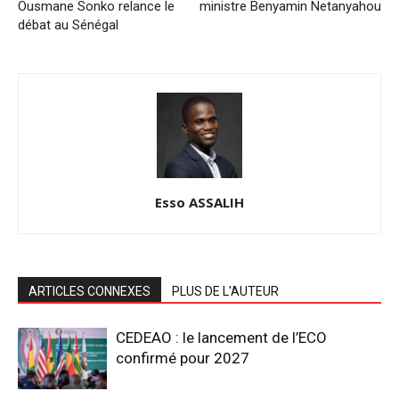
Ousmane Sonko relance le
ministre Benyamin Netanyahou
débat au Sénégal
Esso ASSALIH
ARTICLES CONNEXES
PLUS DE L'AUTEUR
CEDEAO : le lancement de l’ECO
confirmé pour 2027