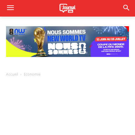
Accueil
Economie