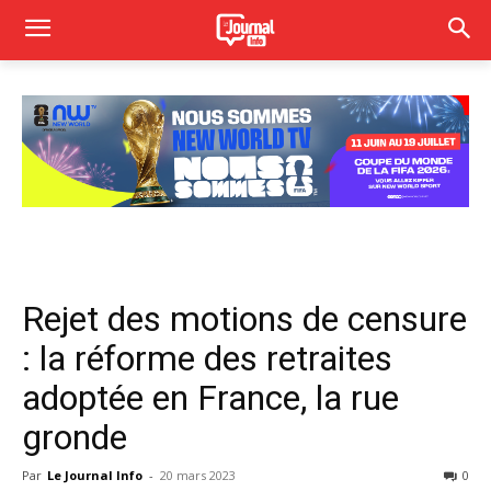
Rejet des motions de censure
: la réforme des retraites
adoptée en France, la rue
gronde
Par
Le Journal Info
-
20 mars 2023
0