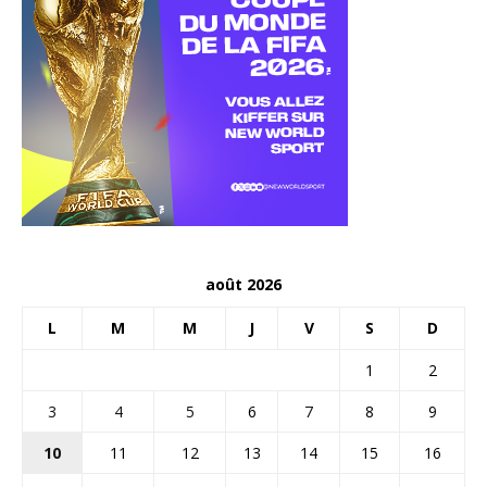
août 2026
L
M
M
J
V
S
D
1
2
3
4
5
6
7
8
9
10
11
12
13
14
15
16