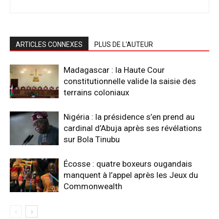
ARTICLES CONNEXES
PLUS DE L'AUTEUR
Madagascar : la Haute Cour
constitutionnelle valide la saisie des
terrains coloniaux
Nigéria : la présidence s’en prend au
cardinal d’Abuja après ses révélations
sur Bola Tinubu
Écosse : quatre boxeurs ougandais
manquent à l’appel après les Jeux du
Commonwealth