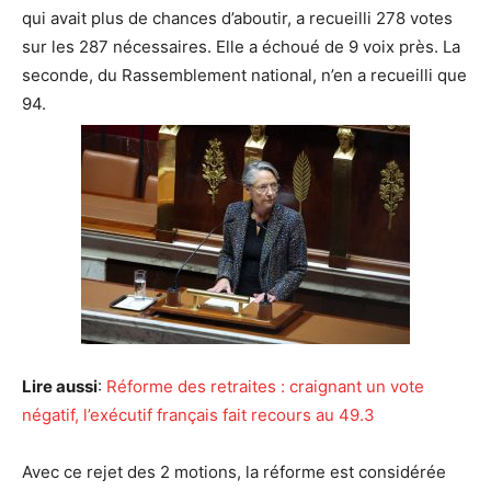
qui avait plus de chances d’aboutir, a recueilli 278 votes
sur les 287 nécessaires. Elle a échoué de 9 voix près. La
seconde, du Rassemblement national, n’en a recueilli que
94.
Lire aussi
:
Réforme des retraites : craignant un vote
négatif, l’exécutif français fait recours au 49.3
Avec ce rejet des 2 motions, la réforme est considérée