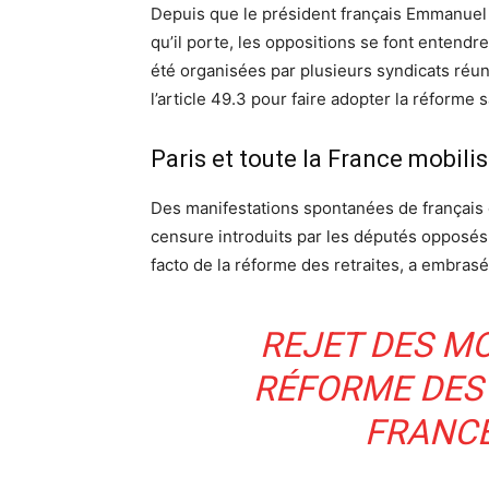
Depuis que le président français Emmanuel 
qu’il porte, les oppositions se font entendr
été organisées par plusieurs syndicats réuni
l’article 49.3 pour faire adopter la réforme 
Paris et toute la France mobili
Des manifestations spontanées de français on
censure introduits par les députés opposés à
facto de la réforme des retraites, a embrasé 
REJET DES MO
RÉFORME DES
FRANCE