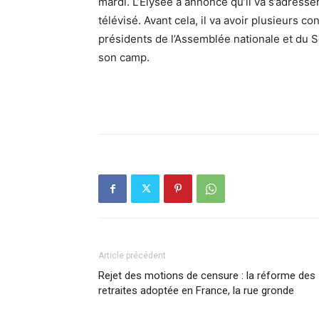
mardi. L’Élysée a annoncé qu’il va s’adresse
télévisé. Avant cela, il va avoir plusieurs c
présidents de l’Assemblée nationale et du S
son camp.
Article précédent
Rejet des motions de censure : la réforme des
retraites adoptée en France, la rue gronde