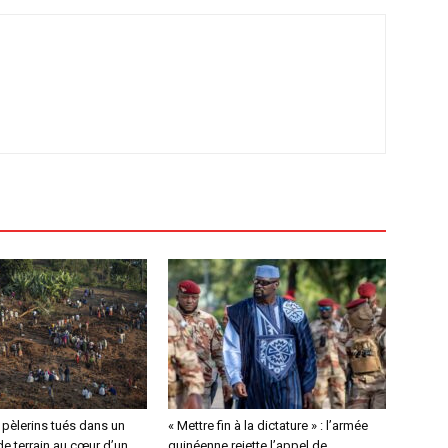
4 pèlerins tués dans un
« Mettre fin à la dictature » : l’armée
e terrain au cœur d’un
guinéenne rejette l’appel de