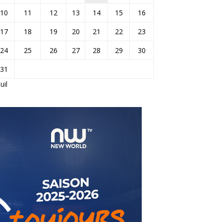
10
11
12
13
14
15
16
17
18
19
20
21
22
23
24
25
26
27
28
29
30
31
Juil