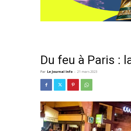
Du feu à Paris : 
Par
Le Journal Info
-
21 mars 2023