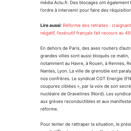
média Actu.fr. Des blocages ont également li
l’ordre à intervenir pour faire des réquisiti
Lire aussi
:
Réforme des retraites : craignan
négatif, l’exécutif français fait recours au 49
En dehors de Paris, des axes routiers d’aut
grandes villes sont aussi bloqués ce matin,
notamment au Havre, à Rouen, à Rennes, R
Nantes, Lyon. La ville de grenoble est para
nos confrères. Le syndicat CGT Energie (FN
coupures ciblées », par la voix de son secré
nucléaire de Gravelines (Nord). Les syndica
aux grèves reconductibles et aux manifestati
réforme.
Pour tenter de rattraper la situation, le p