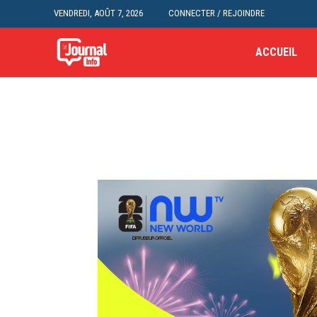
VENDREDI, AOÛT 7, 2026
CONNECTER / REJOINDRE
ACCUEIL