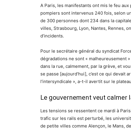
A Paris, les manifestants ont mis le feu aux
pompiers sont intervenus 240 fois, selon u
de 300 personnes dont 234 dans la capitale 
villes, Strasbourg, Lyon, Nantes, Rennes, on
d’incidents.
Pour le secrétaire général du syndicat Force
dégradations ne sont « malheureusement » q
dans la rue, calmement, par la grève, et vou
se passe [aujourd’hui], c’est ce qui devait a
l’intersyndicale », a-t-il avertit sur le plat
Le gouvernement veut calmer l
Les tensions se ressentent ce mardi à Paris
trafic sur les rails est perturbé, les univer
de petite villes comme Alençon, le Mans, de