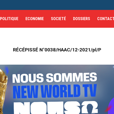
POLITIQUE
ECONOMIE
SOCIETÉ
DOSSIERS
CONTAC
RÉCÉPISSÉ N°0038/HAAC/12-2021/pl/P