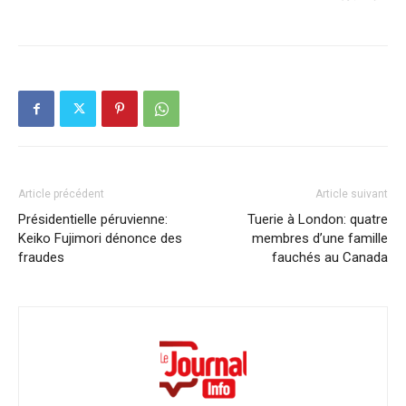
Article précédent
Article suivant
Présidentielle péruvienne:
Tuerie à London: quatre
Keiko Fujimori dénonce des
membres d’une famille
fraudes
fauchés au Canada