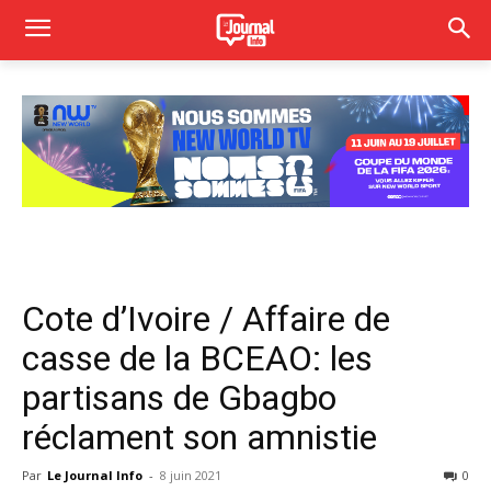
Cote d’Ivoire / Affaire de
casse de la BCEAO: les
partisans de Gbagbo
réclament son amnistie
Par
Le Journal Info
-
8 juin 2021
0