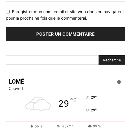
Enregistrer mon nom, email et site web dans ce navigateur
pour la prochaine fois que je commenterai.
LOMÉ
Couvert
°
29
°
C
29
°
29
66 %
4.6kmh
99 %