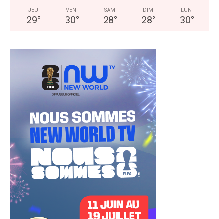
JEU
VEN
SAM
DIM
LUN
29
°
30
°
28
°
28
°
30
°