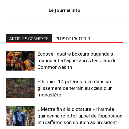
Le Journal Info
ARTICLES CONNEXES
PLUS DE L'AUTEUR
Écosse : quatre boxeurs ougandais
manquent à l’appel après les Jeux du
Commonwealth
Éthiopie : 14 pèlerins tués dans un
glissement de terrain au cœur d’un
monastère
« Mettre fin à la dictature » : l’armée
guinéenne rejette l’appel de l’opposition
et réaffirme son soutien au président