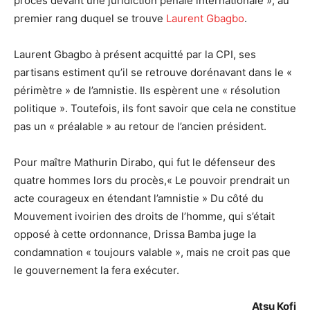
procès devant une juridiction pénale internationale », au
premier rang duquel se trouve
Laurent Gbagbo
.
Laurent Gbagbo à présent acquitté par la CPI, ses
partisans estiment qu’il se retrouve dorénavant dans le «
périmètre » de l’amnistie. Ils espèrent une « résolution
politique ». Toutefois, ils font savoir que cela ne constitue
pas un « préalable » au retour de l’ancien président.
Pour maître Mathurin Dirabo, qui fut le défenseur des
quatre hommes lors du procès,« Le pouvoir prendrait un
acte courageux en étendant l’amnistie » Du côté du
Mouvement ivoirien des droits de l’homme, qui s’était
opposé à cette ordonnance, Drissa Bamba juge la
condamnation « toujours valable », mais ne croit pas que
le gouvernement la fera exécuter.
Atsu Kofi