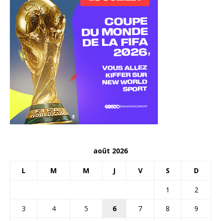
août 2026
L
M
M
J
V
S
D
1
2
3
4
5
6
7
8
9