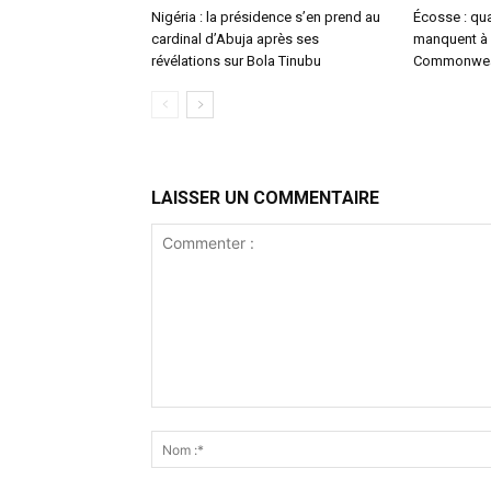
Nigéria : la présidence s’en prend au
Écosse : qu
cardinal d’Abuja après ses
manquent à 
révélations sur Bola Tinubu
Commonwea
LAISSER UN COMMENTAIRE