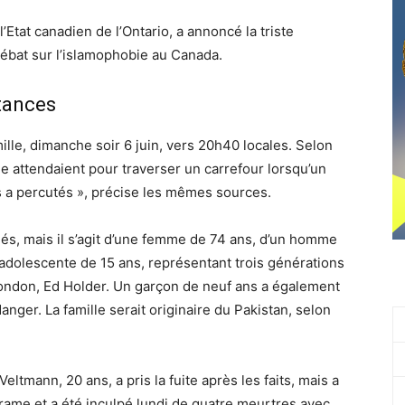
l’Etat canadien de l’Ontario, a annoncé la triste
débat sur l’islamophobie au Canada.
stances
lle, dimanche soir 6 juin, vers 20h40 locales. Selon
e attendaient pour traverser un carrefour lorsqu’un
les a percutés », précise les mêmes sources.
és, mais il s’agit d’une femme de 74 ans, d’un homme
adolescente de 15 ans, représentant trois générations
London, Ed Holder. Un garçon de neuf ans a également
anger. La famille serait originaire du Pakistan, selon
eltmann, 20 ans, a pris la fuite après les faits, mais a
rame et a été inculpé lundi de quatre meurtres avec