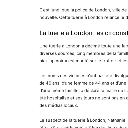
C’est lundi que la police de London, ville de 
nouvelle. Cette tuerie à London relance le 
La tuerie à London: les circon
Une tuerie à London a décimé toute une fami
diverses sources, cinq membres de la famill
pick-up noir « est monté sur le trottoir et 
Les noms des victimes n’ont pas été divulgu
de 46 ans, d’une femme de 44 ans et d’une 
d’une même famille, a déclaré le maire de 
été hospitalisé et ses jours ne sont pas en d
des médias locaux.
Le suspect de la tuerie à London, Nathaniel V
été arrêté rapidement à 7 km des lieux du d