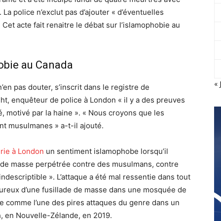
 La police n’exclut pas d’ajouter « d’éventuelles
Cet acte fait renaitre le débat sur l’islamophobie au
hobie au Canada
« 
n’en pas douter, s’inscrit dans le registre de
ght, enquêteur de police à London « il y a des preuves
fié, motivé par la haine ». « Nous croyons que les
ent musulmanes » a-t-il ajouté.
erie à London
un sentiment islamophobe lorsqu’il
erie de masse perpétrée contre des musulmans, contre
descriptible ». L’attaque a été mal ressentie dans tout
loureux d’une fusillade de masse dans une mosquée de
rée comme l’une des pires attaques du genre dans un
h, en Nouvelle-Zélande, en 2019.