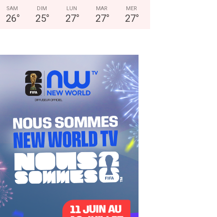
SAM
DIM
LUN
MAR
MER
26
°
25
°
27
°
27
°
27
°