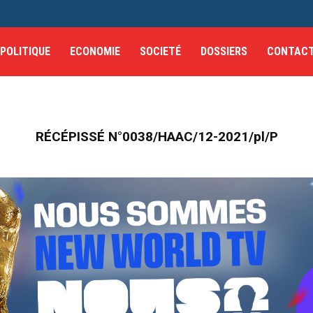
POLITIQUE
ECONOMIE
SOCIETÉ
DOSSIERS
CONTAC
RÉCÉPISSÉ N°0038/HAAC/12-2021/pl/P