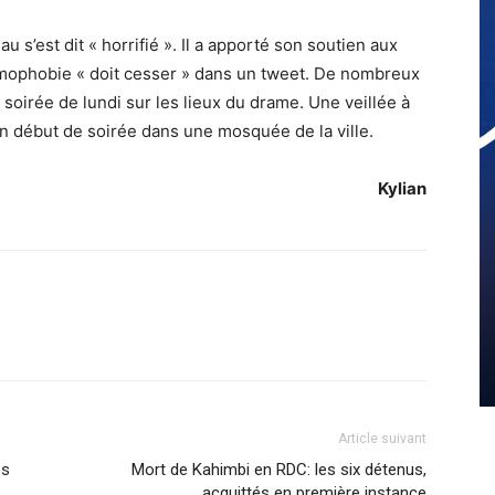
 s’est dit « horrifié ». Il a apporté son soutien aux
lamophobie « doit cesser » dans un tweet. De nombreux
soirée de lundi sur les lieux du drame. Une veillée à
n début de soirée dans une mosquée de la ville.
Kylian
Article suivant
es
Mort de Kahimbi en RDC: les six détenus,
acquittés en première instance