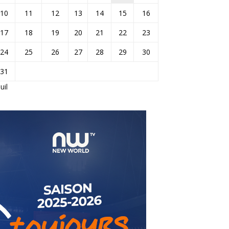
10
11
12
13
14
15
16
17
18
19
20
21
22
23
24
25
26
27
28
29
30
31
Juil