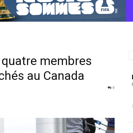
: quatre membres
uchés au Canada
0