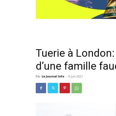
Tuerie à London
d’une famille fa
Par
Le Journal Info
-
8 juin 2021