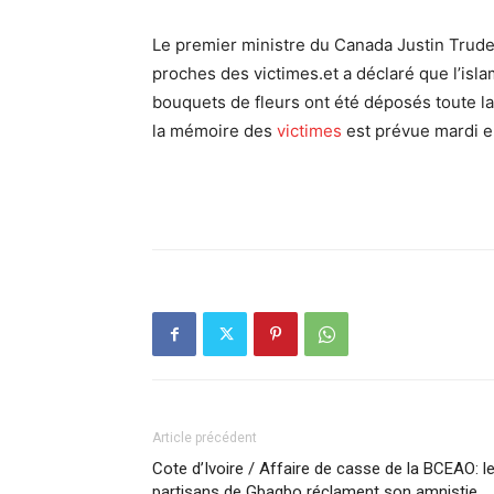
Le premier ministre du Canada Justin Trudeau
proches des victimes.et a déclaré que l’is
bouquets de fleurs ont été déposés toute la 
la mémoire des
victimes
est prévue mardi e
Article précédent
Cote d’Ivoire / Affaire de casse de la BCEAO: l
partisans de Gbagbo réclament son amnistie