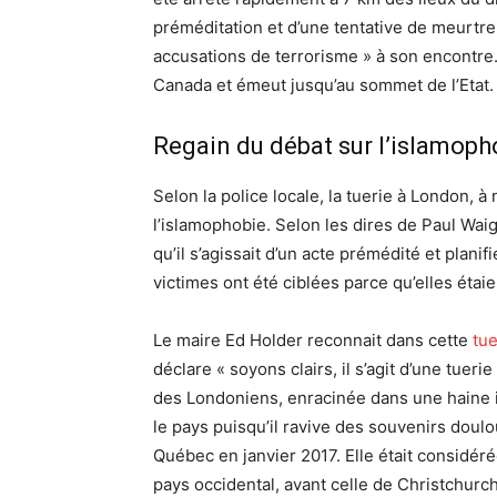
préméditation et d’une tentative de meurtre.
accusations de terrorisme » à son encontre. 
Canada et émeut jusqu’au sommet de l’Etat.
Regain du débat sur l’islamop
Selon la police locale, la tuerie à London, à 
l’islamophobie. Selon les dires de Paul Wai
qu’il s’agissait d’un acte prémédité et plani
victimes ont été ciblées parce qu’elles étai
Le maire Ed Holder reconnait dans cette
tu
déclare « soyons clairs, il s’agit d’une tu
des Londoniens, enracinée dans une haine in
le pays puisqu’il ravive des souvenirs dou
Québec en janvier 2017. Elle était considé
pays occidental, avant celle de Christchurc