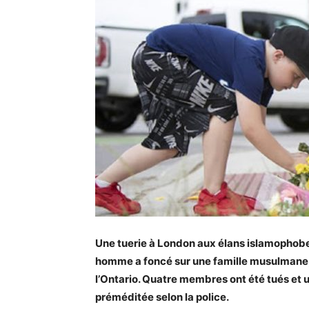
Une tuerie à London aux élans islamophobes
homme a foncé sur une famille musulmane, a
l’Ontario. Quatre membres ont été tués et u
préméditée selon la police.