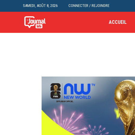
SAMEDI, AOÛT 8, 2026
CONNECTER / REJOINDRE
ACCUEIL