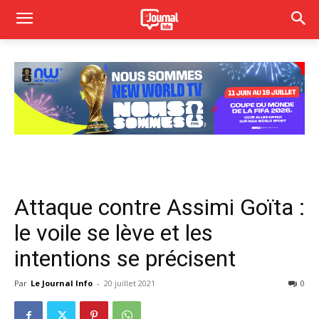
Attaque contre Assimi Goïta :
le voile se lève et les
intentions se précisent
Par
Le Journal Info
-
20 juillet 2021
0