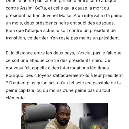
Difficile de ne pas faire le parallèle entre cette attaque
contre Assimi Goïta, et celle qui a causé la mort du
président haïtien Jovenel Moise. A un intervalle d’à peine
un mois, deux présidents noirs ont subi des attaques.
Bien que l’attaque actuelle soit contre un président de
transition, ce dernier n’en reste pas moins un président.
Et la distance entre les deux pays, n’exclut pas le fait que
ce soit une attaque contre des présidents noirs. Ce
nouveau fait appelle à des interrogations légitimes.
Pourquoi des citoyens s’attaqueraient-ils à leur président
? D’autant plus qu’on sait qu’un tel acte est passible de la
peine capitale, ou du moins d’une peine pas du tout
clémente.