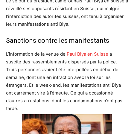
Le séjour du président camerounais Paul Biya en suisse a
réveillé ses opposants résidant en Suisse, qui malgré
l’interdiction des autorités suisses, ont tenu à organiser
leurs manifestations anti Biya.
Sanctions contre les manifestants
L’information de la venue de
Paul Biya en Suisse
a
suscité des rassemblements dispersés par la police.
Trois personnes avaient été interpellées en début de
semaine, dont une en infraction avec la loi sur les
étrangers. Et le week-end, les manifestations anti Biya
ont carrément viré à l’émeute. Ce qui a occasionné
d’autres arrestations, dont les condamnations n’ont pas
tardé.