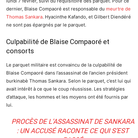
lundi 7 février, suivi du réquisitoire des parquet. Pour ce
dernier, Blaise Compaoré est responsable du
meurtre de
Thomas Sankara
. Hyacinthe Kafando, et Gilbert Diendéré
ne sont pas épargnés par le parquet.
Culpabilité de Blaise Compaoré et
consorts
Le parquet militaire est convaincu de la culpabilité de
Blaise Compaoré dans l’assassinat de l’ancien président
burkinabè Thomas Sankara. Selon le parquet, c’est lui qui
avait intérêt à ce que le coup réussisse. Les stratégies
d’attaque, les hommes et les moyens ont été fournis par
lui.
PROCÈS DE L’ASSASSINAT DE SANKARA
: UN ACCUSÉ RACONTE CE QUI S’EST