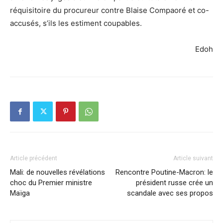
réquisitoire du procureur contre Blaise Compaoré et co-
accusés, s’ils les estiment coupables.
Edoh
Article précédent
Article suivant
Mali: de nouvelles révélations
Rencontre Poutine-Macron: le
choc du Premier ministre
président russe crée un
Maïga
scandale avec ses propos