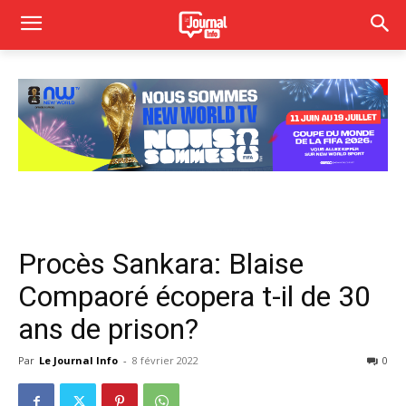
Procès Sankara: Blaise
Compaoré écopera t-il de 30
ans de prison?
Par
Le Journal Info
-
8 février 2022
0