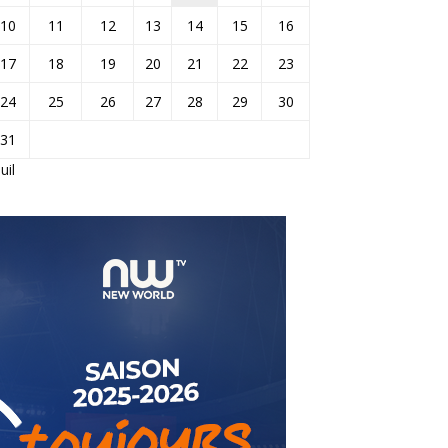
10
11
12
13
14
15
16
17
18
19
20
21
22
23
24
25
26
27
28
29
30
31
Juil