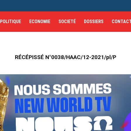
POLITIQUE
ECONOMIE
SOCIETÉ
DOSSIERS
CONTAC
RÉCÉPISSÉ N°0038/HAAC/12-2021/pl/P