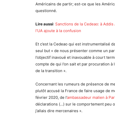
Américains de partir; est-ce que les Américai
questionné.
Lire aussi
:
Sanctions de la Cedeao: à Addis
l’UA ajoute à la confusion
Et c’est la Cedeao qui est instrumentalisé d
seul but « de nous présenter comme un par
l’objectif inavoué et inavouable à court term
compte de qui l’on sait et par procuration à 
de la transition ».
Concernant les rumeurs de présence de merc
plutôt accusé la France de faire usage de m
février 2020, de l’
ambassadeur malien à Par
déclarations (…) sur le comportement peu or
j’allais dire mercenaires ».