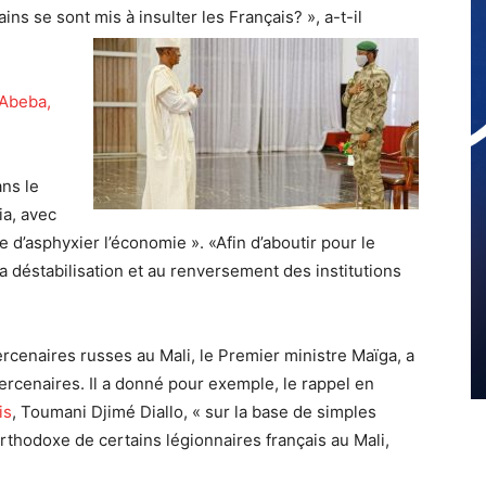
ns se sont mis à insulter les Français? », a-t-il
 Abeba,
ans le
ia, avec
e d’asphyxier l’économie ». «Afin d’aboutir pour le
la déstabilisation et au renversement des institutions
enaires russes au Mali, le Premier ministre Maïga, a
ercenaires. Il a donné pour exemple, le rappel en
is
, Toumani Djimé Diallo, « sur la base de simples
thodoxe de certains légionnaires français au Mali,