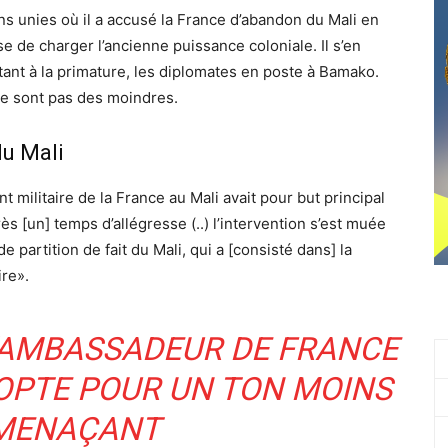
ns unies où il a accusé la France d’abandon du Mali en
se de charger l’ancienne puissance coloniale. Il s’en
vitant à la primature, les diplomates en poste à Bamako.
ne sont pas des moindres.
du Mali
 militaire de la France au Mali avait pour but principal
rès [un] temps d’allégresse (..) l’intervention s’est muée
artition de fait du Mali, qui a [consisté dans] la
ire».
L’AMBASSADEUR DE FRANCE
 OPTE POUR UN TON MOINS
MENAÇANT