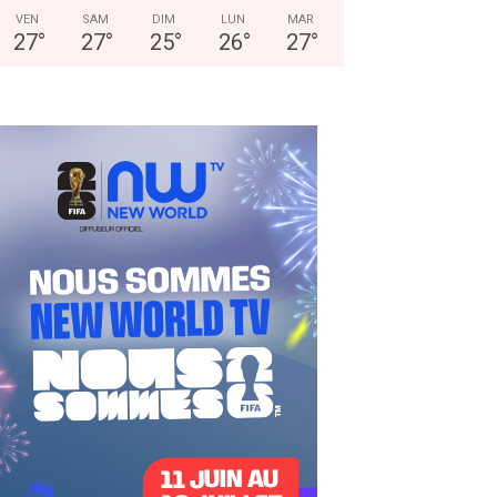
VEN
SAM
DIM
LUN
MAR
27
°
27
°
25
°
26
°
27
°