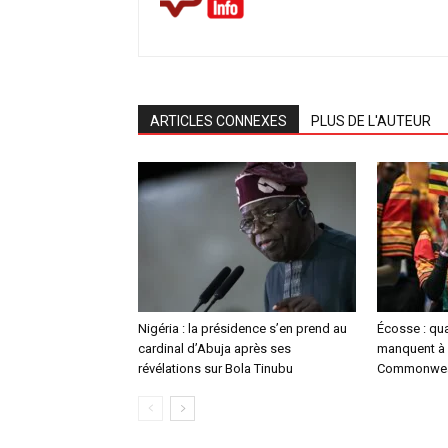
ARTICLES CONNEXES
PLUS DE L'AUTEUR
Nigéria : la présidence s’en prend au
Écosse : qu
cardinal d’Abuja après ses
manquent à 
révélations sur Bola Tinubu
Commonwea