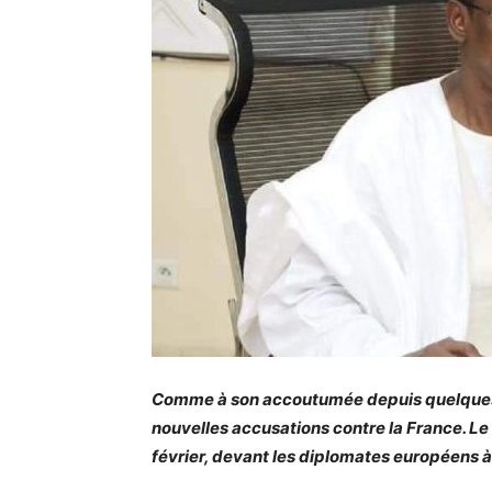
Comme à son accoutumée depuis quelques m
nouvelles accusations contre la France. Le
février, devant les diplomates européens à