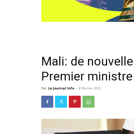
Mali: de nouvell
Premier ministr
Par
Le Journal Info
-
8 février 2022