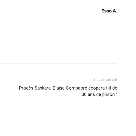
Esso A
.
Article suivant
Procès Sankara: Blaise Compaoré écopera t-il de
30 ans de prison?