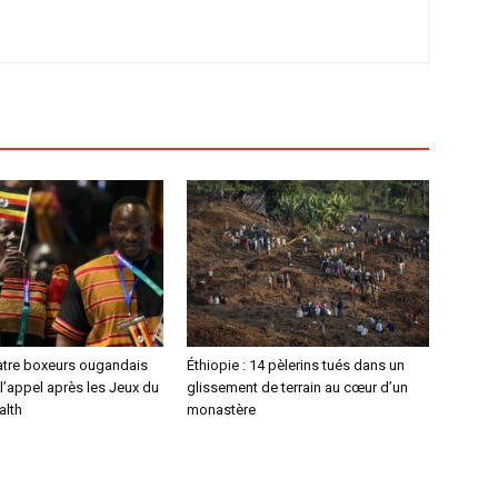
atre boxeurs ougandais
Éthiopie : 14 pèlerins tués dans un
l’appel après les Jeux du
glissement de terrain au cœur d’un
lth
monastère