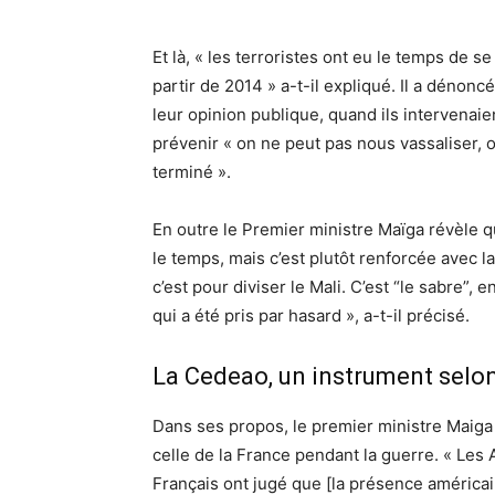
Et là, « les terroristes ont eu le temps de s
partir de 2014 » a-t-il expliqué. Il a dénoncé 
leur opinion publique, quand ils intervenaient
prévenir « on ne peut pas nous vassaliser, o
terminé ».
En outre le Premier ministre Maïga révèle qu
le temps, mais c’est plutôt renforcée avec 
c’est pour diviser le Mali. C’est “le sabre”,
qui a été pris par hasard », a-t-il précisé.
La Cedeao, un instrument selon
Dans ses propos, le premier ministre Maiga 
celle de la France pendant la guerre. « Les 
Français ont jugé que [la présence américain