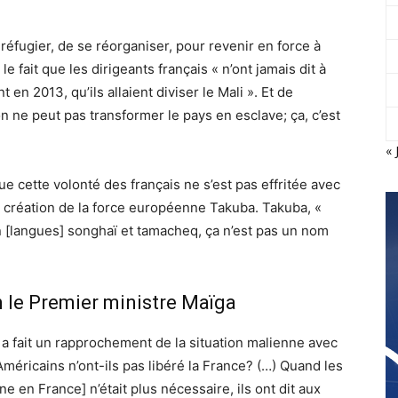
e réfugier, de se réorganiser, pour revenir en force à
le fait que les dirigeants français « n’ont jamais dit à
 en 2013, qu’ils allaient diviser le Mali ». Et de
n ne peut pas transformer le pays en esclave; ça, c’est
« 
e cette volonté des français ne s’est pas effritée avec
la création de la force européenne Takuba. Takuba, «
 en [langues] songhaï et tamacheq, ça n’est pas un nom
 le Premier ministre Maïga
a fait un rapprochement de la situation malienne avec
Américains n’ont-ils pas libéré la France? (…) Quand les
e en France] n’était plus nécessaire, ils ont dit aux