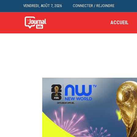
VENDREDI, AOÛT 7, 2026
CONNECTER / REJOINDRE
ACCUEIL