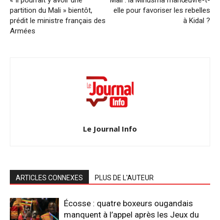
partition du Mali » bientôt,
elle pour favoriser les rebelles
prédit le ministre français des
à Kidal ?
Armées
Le Journal Info
ARTICLES CONNEXES
PLUS DE L'AUTEUR
Écosse : quatre boxeurs ougandais
manquent à l’appel après les Jeux du