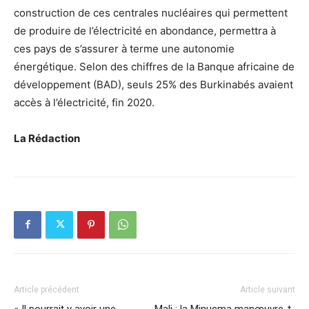
construction de ces centrales nucléaires qui permettent
de produire de l’électricité en abondance, permettra à
ces pays de s’assurer à terme une autonomie
énergétique. Selon des chiffres de la Banque africaine de
développement (BAD), seuls 25% des Burkinabés avaient
accès à l’électricité, fin 2020.
La Rédaction
Article précédent
Article suivant
« Il pourrait y avoir une
Mali : la Minusma manœuvre-t-