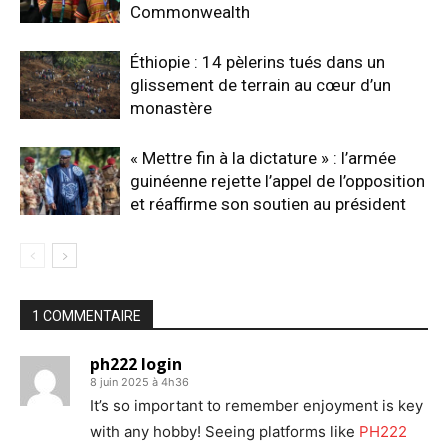
Commonwealth
Éthiopie : 14 pèlerins tués dans un
glissement de terrain au cœur d’un
monastère
« Mettre fin à la dictature » : l’armée
guinéenne rejette l’appel de l’opposition
et réaffirme son soutien au président
1 COMMENTAIRE
ph222 login
8 juin 2025 à 4h36
It’s so important to remember enjoyment is key
with any hobby! Seeing platforms like
PH222