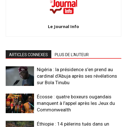
Le Journal Info
ARTICLES CONNEXES
PLUS DE L'AUTEUR
Nigéria : la présidence s’en prend au
cardinal d’Abuja après ses révélations
sur Bola Tinubu
Écosse : quatre boxeurs ougandais
manquent à l’appel après les Jeux du
Commonwealth
Éthiopie : 14 pèlerins tués dans un