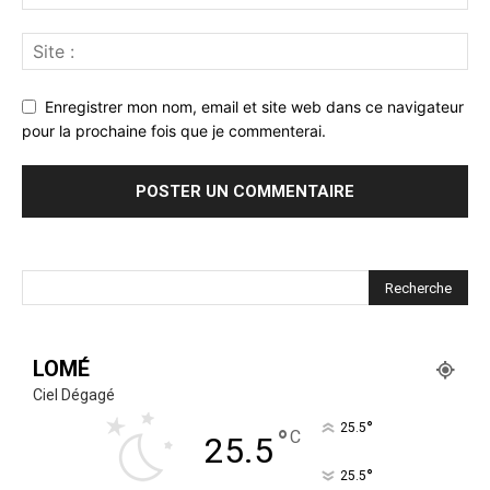
Enregistrer mon nom, email et site web dans ce navigateur
pour la prochaine fois que je commenterai.
LOMÉ
Ciel Dégagé
°
25.5
°
C
25.5
°
25.5