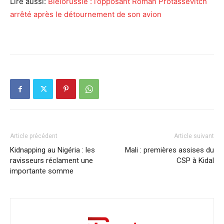
Lire aussi:
Biélorussie : l’opposant Roman Protassevitch
arrêté après le détournement de son avion
Article précédent
Article suivant
Kidnapping au Nigéria : les
Mali : premières assises du
ravisseurs réclament une
CSP à Kidal
importante somme