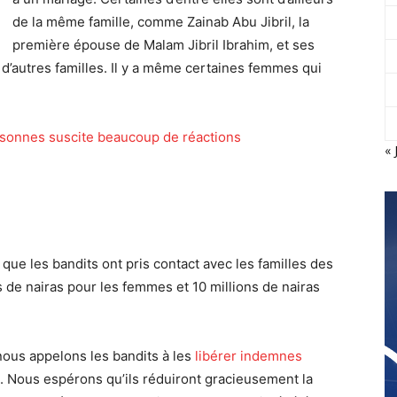
de la même famille, comme Zainab Abu Jibril, la
première épouse de Malam Jibril Ibrahim, et ses
e d’autres familles. Il y a même certaines femmes qui
rsonnes suscite beaucoup de réactions
« 
ue les bandits ont pris contact avec les familles des
s de nairas pour les femmes et 10 millions de nairas
 nous appelons les bandits à les
libérer indemnes
. Nous espérons qu’ils réduiront gracieusement la