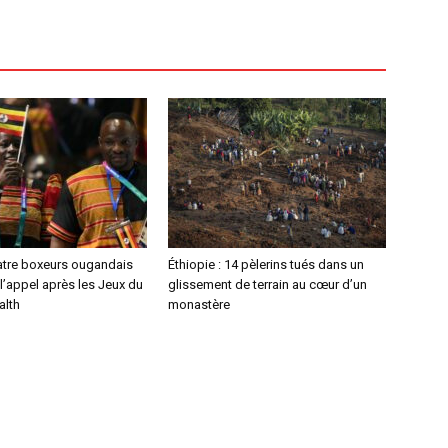
atre boxeurs ougandais
Éthiopie : 14 pèlerins tués dans un
l’appel après les Jeux du
glissement de terrain au cœur d’un
lth
monastère