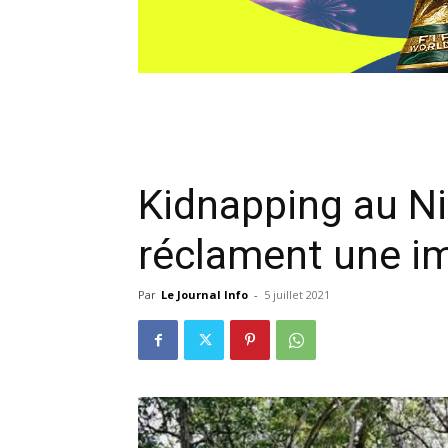
Kidnapping au Nig
réclament une 
Par
Le Journal Info
-
5 juillet 2021