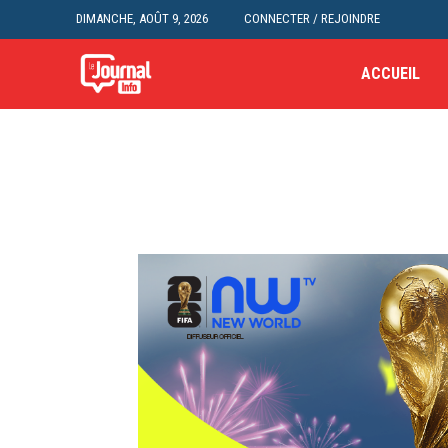
DIMANCHE, AOÛT 9, 2026
CONNECTER / REJOINDRE
ACCUEIL