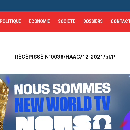
POLITIQUE
ECONOMIE
SOCIETÉ
DOSSIERS
CONTAC
RÉCÉPISSÉ N°0038/HAAC/12-2021/pl/P