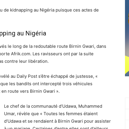
au de kidnapping au Nigéria puisque ces actes de
pping au Nigéria
és le long de la redoutable route Birnin Gwari, dans
orte Afrik.com. Les ravisseurs ont par la suite
 contre leur libération.
vélé au Daily Post s’être échappé de justesse, «
rsque les bandits ont intercepté trois véhicules
t en route vers Birnin Gwari ».
Le chef de la communauté d’Udawa, Muhammed
Umar, révèle que « Toutes les femmes étaient
d’Udawa et se rendaient à Birnin Gwari pour assister
à un mariage. Certaines d’entre elles sont d’ailleurs