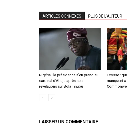
ARTICLES CONNEXES
PLUS DE L'AUTEUR
Nigéria : la présidence s’en prend au
Écosse : qu
cardinal d’Abuja après ses
manquent à 
révélations sur Bola Tinubu
Commonwea
LAISSER UN COMMENTAIRE