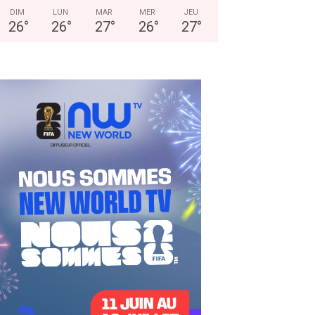
DIM
LUN
MAR
MER
JEU
26
°
26
°
27
°
26
°
27
°