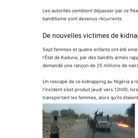
Les autorités semblent dépasser par ce flé
banditisme sont devenus récurrents.
De nouvelles victimes de kidna
Sept femmes et quatre enfants ont été enlev
l’État de Kaduna, par des bandits armés rapp
demandé une rançon de 25 millions de nairas
Un rescapé de ce kidnapping au Nigéria a ré
l’incident s’est produit jeudi vers 12h00, lo
transportant les femmes, alors qu’ils étaien