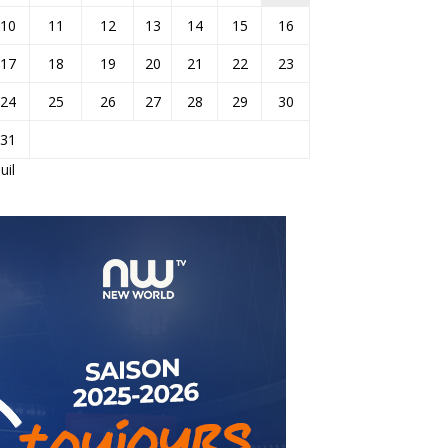
10
11
12
13
14
15
16
17
18
19
20
21
22
23
24
25
26
27
28
29
30
31
Juil