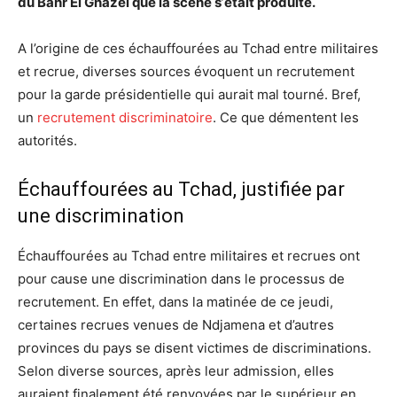
du Bahr El Ghazel que la scène s‘était produite.
A l’origine de ces échauffourées au Tchad entre militaires
et recrue, diverses sources évoquent un recrutement
pour la garde présidentielle qui aurait mal tourné. Bref,
un
recrutement discriminatoire
. Ce que démentent les
autorités.
Échauffourées au Tchad, justifiée par
une discrimination
Échauffourées au Tchad entre militaires et recrues ont
pour cause une discrimination dans le processus de
recrutement. En effet, dans la matinée de ce jeudi,
certaines recrues venues de Ndjamena et d’autres
provinces du pays se disent victimes de discriminations.
Selon diverse sources, après leur admission, elles
auraient finalement été renvoyées par le supérieur en