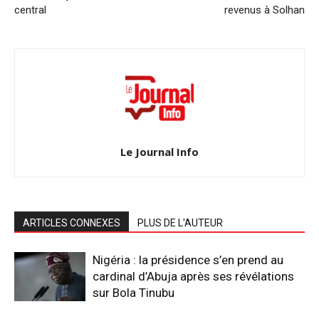
central
revenus à Solhan
Le Journal Info
ARTICLES CONNEXES
PLUS DE L'AUTEUR
Nigéria : la présidence s’en prend au
cardinal d’Abuja après ses révélations
sur Bola Tinubu