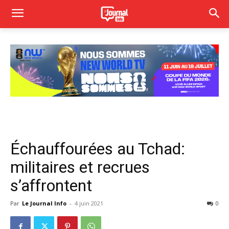
Échauffourées au Tchad:
militaires et recrues
s’affrontent
Par
Le Journal Info
-
4 juin 2021
0