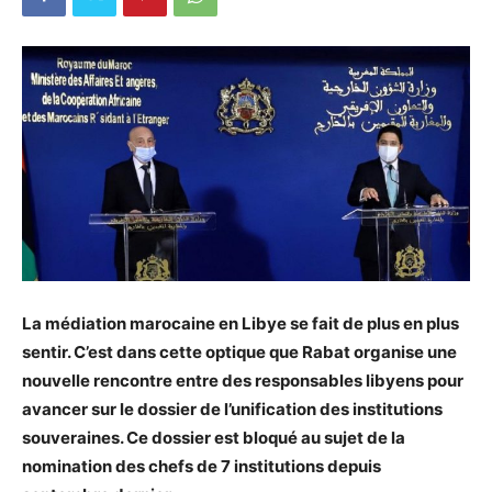
La médiation marocaine en Libye se fait de plus en plus
sentir. C’est dans cette optique que Rabat organise une
nouvelle rencontre entre des responsables libyens pour
avancer sur le dossier de l’unification des institutions
souveraines. Ce dossier est bloqué au sujet de la
nomination des chefs de 7 institutions depuis