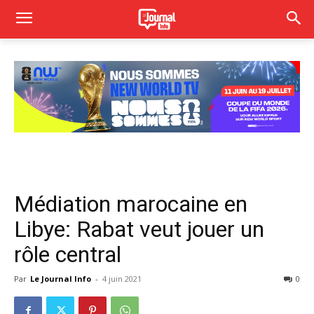
Médiation marocaine en
Libye: Rabat veut jouer un
rôle central
Par
Le Journal Info
-
4 juin 2021
0