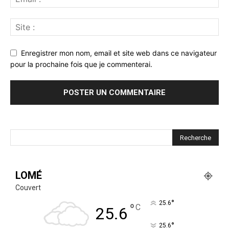
Enregistrer mon nom, email et site web dans ce navigateur
pour la prochaine fois que je commenterai.
LOMÉ
Couvert
°
25.6
°
C
25.6
°
25.6