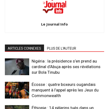
Le Journal Info
ARTICLES CONNEXES
PLUS DE L'AUTEUR
Nigéria : la présidence s’en prend au
cardinal d’Abuja après ses révélations
sur Bola Tinubu
Écosse : quatre boxeurs ougandais
manquent à l’appel après les Jeux du
Commonwealth
Éthiopie : 14 pèlerins tués dans un