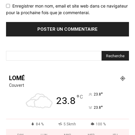
Enregistrer mon nom, email et site web dans ce navigateur
pour la prochaine fois que je commenterai.
LOMÉ
Couvert
°
23.8
°
C
23.8
°
23.8
84 %
5.5kmh
100 %