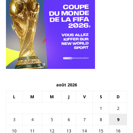
août 2026
L
M
M
J
V
S
D
1
2
3
4
5
6
7
8
9
10
11
12
13
14
15
16