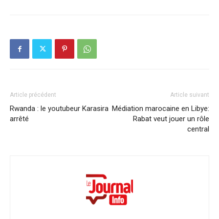
Article précédent
Article suivant
Rwanda : le youtubeur Karasira
Médiation marocaine en Libye:
arrêté
Rabat veut jouer un rôle
central