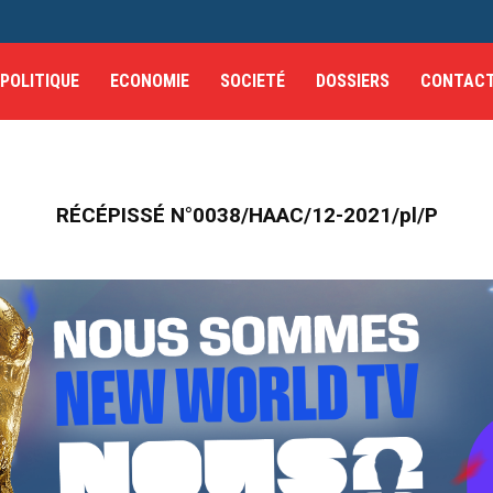
POLITIQUE
ECONOMIE
SOCIETÉ
DOSSIERS
CONTAC
RÉCÉPISSÉ N°0038/HAAC/12-2021/pl/P