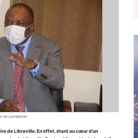
 les journalistes.
re de Libreville. En effet, étant au cœur d’un