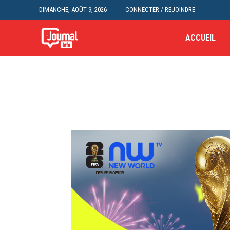
DIMANCHE, AOÛT 9, 2026
CONNECTER / REJOINDRE
ACCUEIL