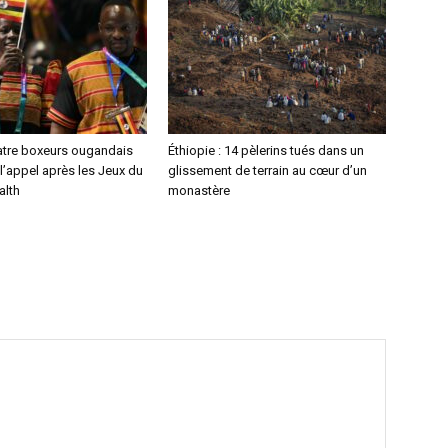
atre boxeurs ougandais
Éthiopie : 14 pèlerins tués dans un
l’appel après les Jeux du
glissement de terrain au cœur d’un
lth
monastère