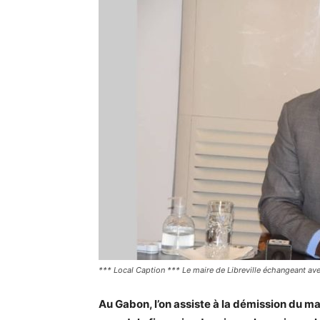
*** Local Caption *** Le maire de Libreville échangeant avec
Au Gabon, l’on assiste à la démission du mai