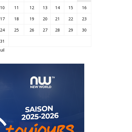
10
11
12
13
14
15
16
17
18
19
20
21
22
23
24
25
26
27
28
29
30
31
Juil