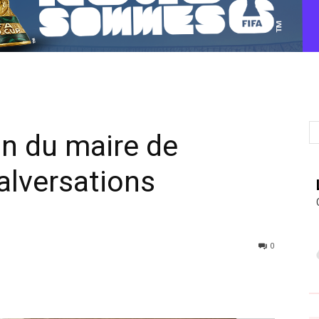
n du maire de
alversations
0