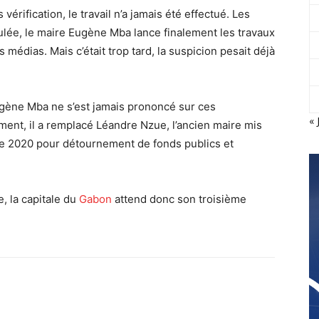
érification, le travail n’a jamais été effectué. Les
lée, le maire Eugène Mba lance finalement les travaux
médias. Mais c’était trop tard, la suspicion pesait déjà
 Eugène Mba ne s’est jamais prononcé sur ces
« 
ment, il a remplacé Léandre Nzue, l’ancien maire mis
e 2020 pour détournement de fonds publics et
, la capitale du
Gabon
attend donc son troisième