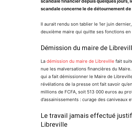
scandale financier depuis quelques jours, 
scandale concerne le de détournement de 
Il aurait rendu son tablier le 1er juin dernier
deuxième maire qui quitte ses fonctions en
Démission du maire de Librevill
La
démission du maire de Libreville
fait sui
nue les malversations financières du Maire. 
qui a fait démissionner le Maire de Librevil
révélations de la presse ont fait savoir qu’
millions de FCFA, soit 513 000 euros au prof
d’assainissements : curage des caniveaux et
Le travail jamais effectué just
Libreville