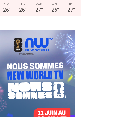
DIM
LUN
MAR
MER
JEU
26
°
26
°
27
°
26
°
27
°