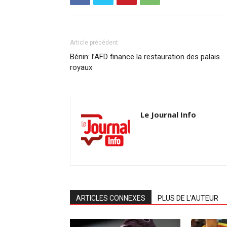
Article précédent
Bénin: l’AFD finance la restauration des palais
royaux
Le Journal Info
ARTICLES CONNEXES
PLUS DE L'AUTEUR