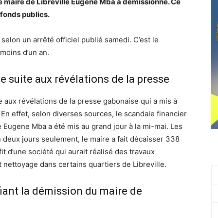
le maire de Libreville Eugène Mba a démissionné. Ce
fonds publics.
, selon un arrêté officiel publié samedi. C’est le
 moins d’un an.
e suite aux révélations de la presse
te aux révélations de la presse gabonaise qui a mis à
En effet, selon diverses sources, le scandale financier
le Eugene Mba a été mis au grand jour à la mi-mai. Les
en deux jours seulement, le maire a fait décaisser 338
it d’une société qui aurait réalisé des travaux
 nettoyage dans certains quartiers de Libreville.
ifiant la démission du maire de