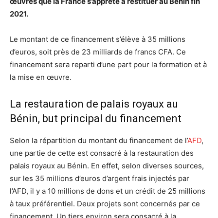
œuvres que la France s’apprête à restituer au Bénin fin
2021.
Le montant de ce financement s’élève à 35 millions
d’euros, soit près de 23 milliards de francs CFA. Ce
financement sera reparti d’une part pour la formation et à
la mise en œuvre.
La restauration de palais royaux au
Bénin, but principal du financement
Selon la répartition du montant du financement de l’
AFD
,
une partie de cette est consacré à la restauration des
palais royaux au Bénin. En effet, selon diverses sources,
sur les 35 millions d’euros d’argent frais injectés par
l’AFD, il y a 10 millions de dons et un crédit de 25 millions
à taux préférentiel. Deux projets sont concernés par ce
financement. Un tiers environ sera consacré à la