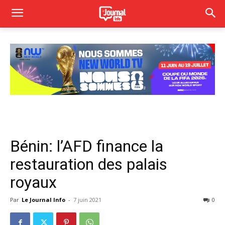
Bénin: l’AFD finance la
restauration des palais
royaux
Par
Le Journal Info
-
7 juin 2021
0