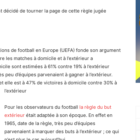
t décidé de tourner la page de cette règle jugée
ions de football en Europe (UEFA) fonde son argument
tre les matches à domicile et à l’extérieur a
icile sont estimées à 61% contre 19% à l’extérieur
ès peu d’équipes parvenaient à gagner à l’extérieur.
t elle est à 47% de victoires à domicile contre 30% à
l’extérieur
Pour les observateurs du football
la règle du but
extérieur
était adaptée à son époque. En effet en
1965, date de la règle, très peu d’équipes
parvenaient à marquer des buts à l’extérieur ; ce qui
n’est plus le cas aujourd’hui.