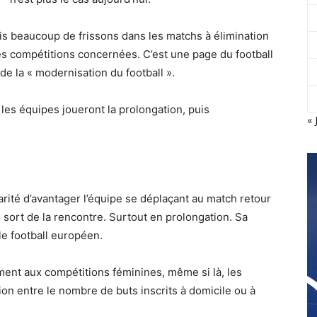
is beaucoup de frissons dans les matchs à élimination
es compétitions concernées. C’est une page du football
de la « modernisation du football ».
 les équipes joueront la prolongation, puis
« 
larité d’avantager l’équipe se déplaçant au match retour
le sort de la rencontre. Surtout en prolongation. Sa
e football européen.
ent aux compétitions féminines, même si là, les
ion entre le nombre de buts inscrits à domicile ou à