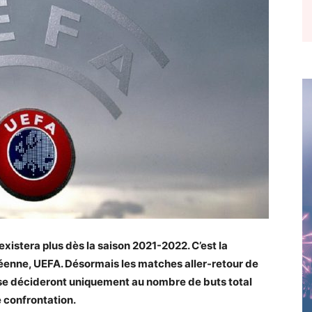
existera plus dès la saison 2021-2022. C’est la
opéenne, UEFA. Désormais les matches aller-retour de
 se décideront uniquement au nombre de buts total
e confrontation.