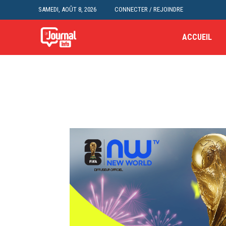
SAMEDI, AOÛT 8, 2026
CONNECTER / REJOINDRE
ACCUEIL