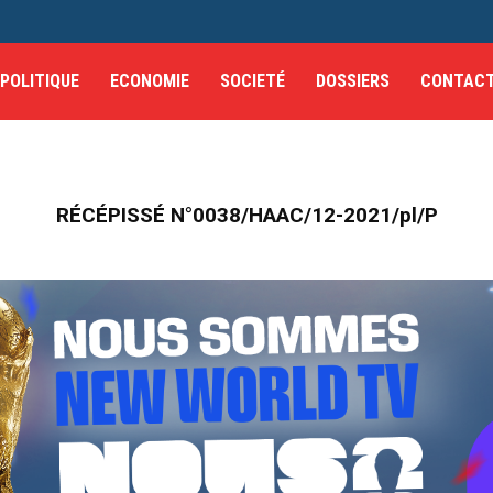
POLITIQUE
ECONOMIE
SOCIETÉ
DOSSIERS
CONTAC
RÉCÉPISSÉ N°0038/HAAC/12-2021/pl/P