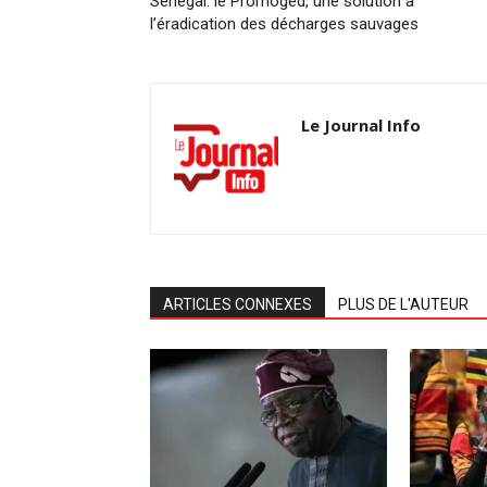
Sénégal: le Promoged, une solution à
l’éradication des décharges sauvages
Le Journal Info
ARTICLES CONNEXES
PLUS DE L'AUTEUR