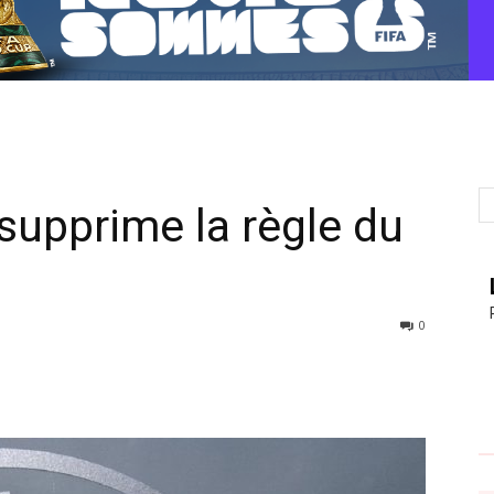
 supprime la règle du
0