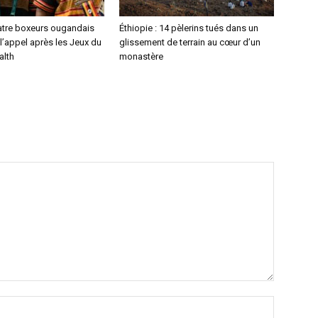
atre boxeurs ougandais
Éthiopie : 14 pèlerins tués dans un
l’appel après les Jeux du
glissement de terrain au cœur d’un
lth
monastère