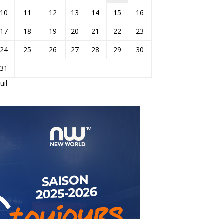
10
11
12
13
14
15
16
17
18
19
20
21
22
23
24
25
26
27
28
29
30
31
Juil