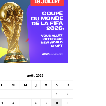
août 2026
L
M
M
J
V
S
D
1
2
3
4
5
6
7
8
9