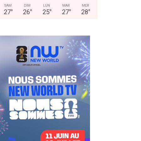
SAM
DIM
LUN
MAR
MER
27
°
26
°
25
°
27
°
28
°