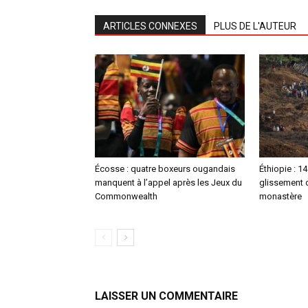
ARTICLES CONNEXES
PLUS DE L'AUTEUR
Écosse : quatre boxeurs ougandais
Éthiopie : 1
manquent à l’appel après les Jeux du
glissement d
Commonwealth
monastère
LAISSER UN COMMENTAIRE