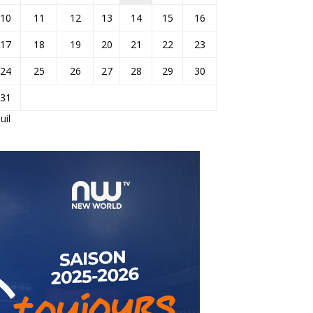
10
11
12
13
14
15
16
17
18
19
20
21
22
23
24
25
26
27
28
29
30
31
Juil