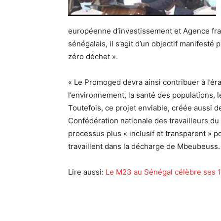
européenne d’investissement et Agence fr
sénégalais, il s’agit d’un objectif manifest
zéro déchet ».
« Le Promoged devra ainsi contribuer à l’é
l’environnement, la santé des populations, le
Toutefois, ce projet enviable, créée aussi d
Confédération nationale des travailleurs du
processus plus « inclusif et transparent » 
travaillent dans la décharge de Mbeubeuss.
Lire aussi:
Le M23 au Sénégal célèbre ses 1