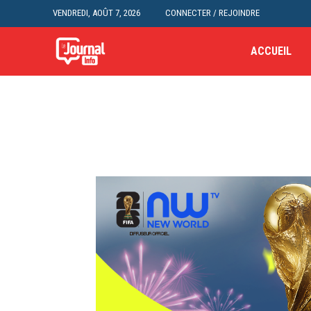
VENDREDI, AOÛT 7, 2026
CONNECTER / REJOINDRE
ACCUEIL