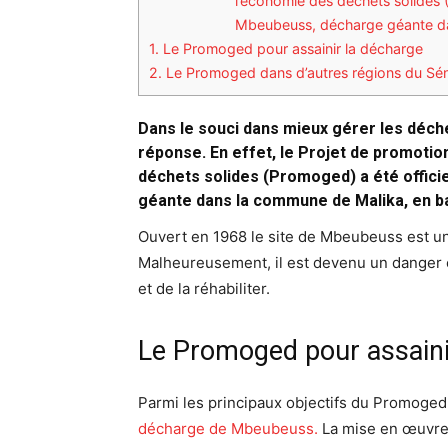
l’économie des déchets solides (
Mbeubeuss, décharge géante da
1.
Le Promoged pour assainir la décharge
2.
Le Promoged dans d’autres régions du Sé
Dans le souci dans mieux gérer les déch
réponse. En effet, le Projet de promotio
déchets solides (Promoged) a été offici
géante dans la commune de Malika, en b
Ouvert en 1968 le site de Mbeubeuss est un
Malheureusement, il est devenu un danger éc
et de la réhabiliter.
Le Promoged pour assaini
Parmi les principaux objectifs du Promoged, 
décharge de Mbeubeuss.
La mise en œuvre d