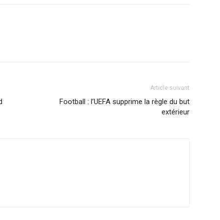
Article suivant
d
Football : l’UEFA supprime la règle du but
extérieur