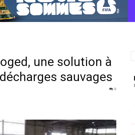
oged, une solution à
s décharges sauvages
0