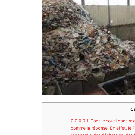
C
0.0.0.0.1.
Dans le souci dans mie
comme la réponse. En effet, le P