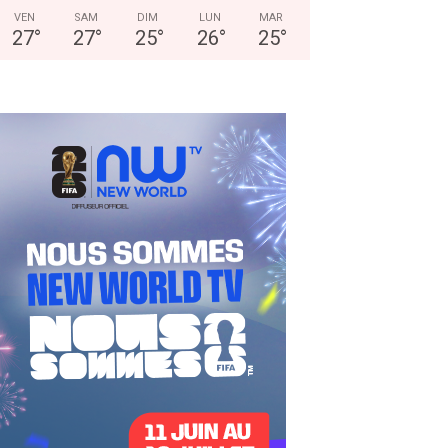
VEN
SAM
DIM
LUN
MAR
27
°
27
°
25
°
26
°
25
°