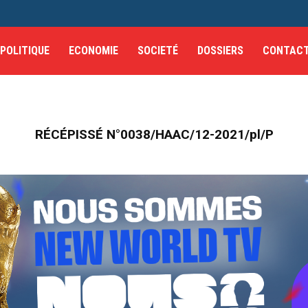
POLITIQUE
ECONOMIE
SOCIETÉ
DOSSIERS
CONTAC
RÉCÉPISSÉ N°0038/HAAC/12-2021/pl/P