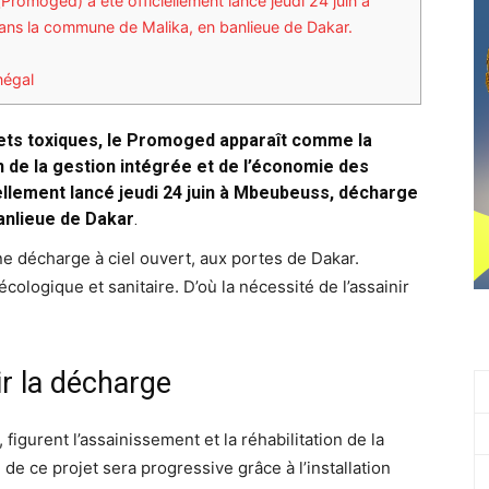
Promoged) a été officiellement lancé jeudi 24 juin à
ns la commune de Malika, en banlieue de Dakar.
négal
ets toxiques, le Promoged apparaît comme la
n de la gestion intégrée et de l’économie des
ellement lancé jeudi 24 juin à Mbeubeuss, décharge
anlieue de Dakar
.
e décharge à ciel ouvert, aux portes de Dakar.
ologique et sanitaire. D’où la nécessité de l’assainir
r la décharge
figurent l’assainissement et la réhabilitation de la
e ce projet sera progressive grâce à l’installation