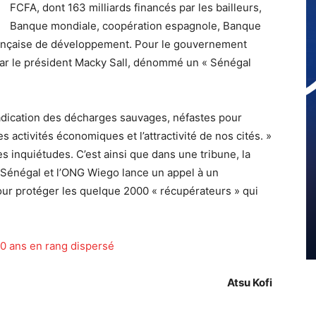
FCFA, dont 163 milliards financés par les bailleurs,
Banque mondiale, coopération espagnole, Banque
ançaise de développement. Pour le gouvernement
é par le président Macky Sall, dénommé un « Sénégal
radication des décharges sauvages, néfastes pour
s activités économiques et l’attractivité de nos cités. »
es inquiétudes. C’est ainsi que dans une tribune, la
 Sénégal et l’ONG Wiego lance un appel à un
pour protéger les quelque 2000 « récupérateurs » qui
0 ans en rang dispersé
Atsu Kofi