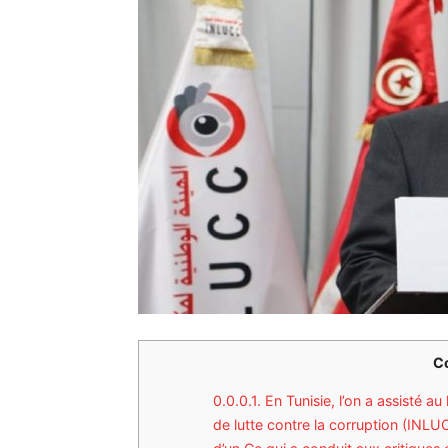
C
0.0.0.1.
En Tunisie, l’on a assisté a
de lutte contre la corruption (INLU