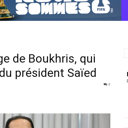
ge de Boukhris, qui
 du président Saïed
0