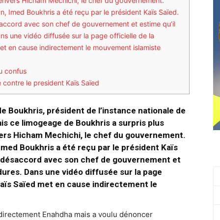
s envers Hicham Mechichi, le chef du gouvernement.
n, Imed Boukhris a été reçu par le président Kaïs Saïed.
saccord avec son chef de gouvernement et estime qu’il
s une vidéo diffusée sur la page officielle de la
met en cause indirectement le mouvement islamiste
u confus
ontre le president Kaïs Saïed
de Boukhris, président de l’instance nationale de
ais ce limogeage de Boukhris a surpris plus
nvers Hicham Mechichi, le chef du gouvernement.
Imed Boukhris a été reçu par le président Kaïs
n désaccord avec son chef de gouvernement et
dures. Dans une vidéo diffusée sur la page
 Kaïs Saïed met en cause indirectement le
 directement Enahdha mais a voulu dénoncer