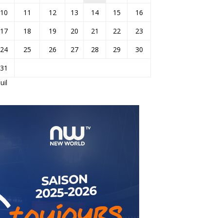
10
11
12
13
14
15
16
17
18
19
20
21
22
23
24
25
26
27
28
29
30
31
Juil