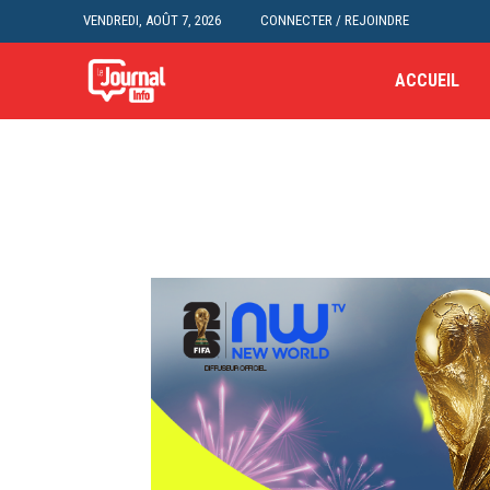
VENDREDI, AOÛT 7, 2026
CONNECTER / REJOINDRE
ACCUEIL