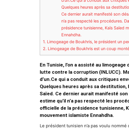
d’un.Ce qui a conduit aux critique
Quelques heures après sa destitutio
Ce dernier aurait manifesté son dé
n’a pas respecté les procédures. Dan
présidence tunisienne, Kaïs Saïed 
Ennahdha.
1.
Limogeage de Boukhris, le président un pe
2.
Limogeage de Boukhris est un coup monté c
En Tunisie, l’on a assisté au limogeage 
lutte contre la corruption (INLUCC). M
d’un.Ce qui a conduit aux critiques e
Quelques heures après sa destitution, 
Saïed. Ce dernier aurait manifesté so
estime qu’il n’a pas respecté les procé
officielle de la présidence tunisienne,
mouvement islamiste Ennahdha.
Le président tunisien n’a pas voulu nommé