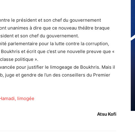
 entre le président et son chef du gouvernement
sont unanimes à dire que ce nouveau théâtre braque
résident et son chef du gouvernement.
 parlementaire pour la lutte contre la corruption,
 Boukhris et écrit que c’est une nouvelle preuve que «
classe politique ».
avancée pour justifier le limogeage de Boukhris. Mais il
b, juge et gendre de l’un des conseillers du Premier
a Hamadi, limogée
Atsu Kofi