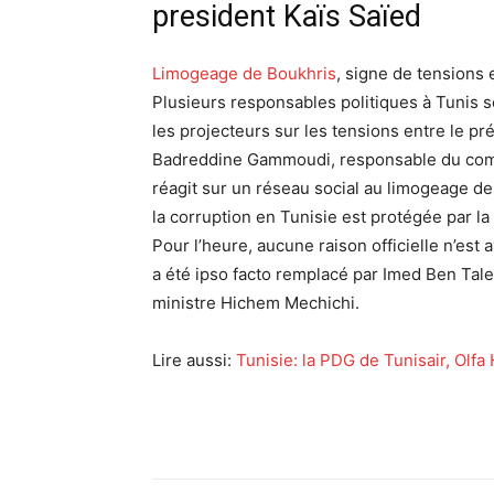
president Kaïs Saïed
Limogeage de Boukhris
, signe de tensions
Plusieurs responsables politiques à Tunis 
les projecteurs sur les tensions entre le p
Badreddine Gammoudi, responsable du comité
réagit sur un réseau social au limogeage de
la corruption en Tunisie est protégée par la 
Pour l’heure, aucune raison officielle n’est 
a été ipso facto remplacé par Imed Ben Tale
ministre Hichem Mechichi.
Lire aussi:
Tunisie: la PDG de Tunisair, Olf