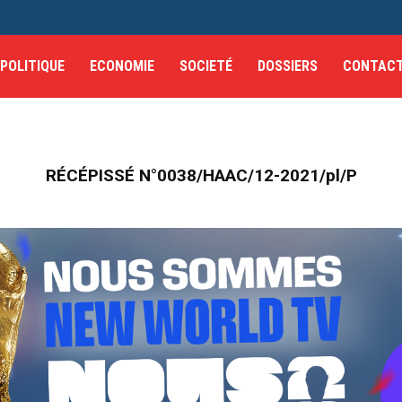
POLITIQUE
ECONOMIE
SOCIETÉ
DOSSIERS
CONTAC
RÉCÉPISSÉ N°0038/HAAC/12-2021/pl/P