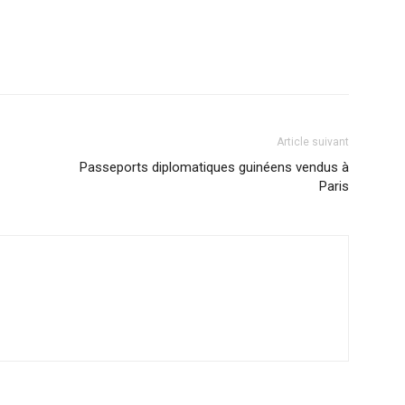
Article suivant
Passeports diplomatiques guinéens vendus à
Paris