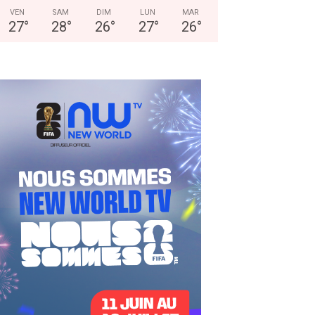
VEN
SAM
DIM
LUN
MAR
27
°
28
°
26
°
27
°
26
°