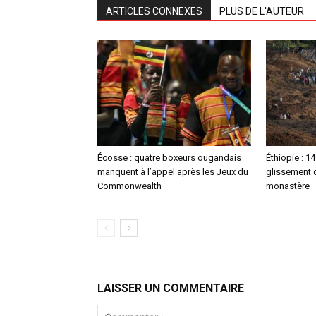
ARTICLES CONNEXES
PLUS DE L'AUTEUR
Écosse : quatre boxeurs ougandais
Éthiopie : 1
manquent à l’appel après les Jeux du
glissement d
Commonwealth
monastère
LAISSER UN COMMENTAIRE