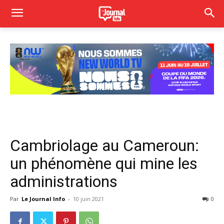
Cambriolage au Cameroun:
un phénomène qui mine les
administrations
Par
Le Journal Info
-
10 juin 2021
0