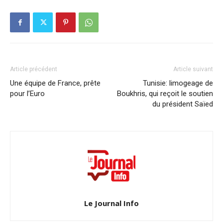
Article précédent
Article suivant
Une équipe de France, prête
Tunisie: limogeage de
pour l’Euro
Boukhris, qui reçoit le soutien
du président Saïed
Le Journal Info