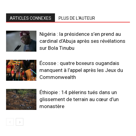
ARTICLES CONNEXES
PLUS DE L'AUTEUR
Nigéria : la présidence s’en prend au
cardinal d’Abuja après ses révélations
sur Bola Tinubu
Écosse : quatre boxeurs ougandais
manquent à l’appel après les Jeux du
Commonwealth
Éthiopie : 14 pèlerins tués dans un
glissement de terrain au cœur d’un
monastère