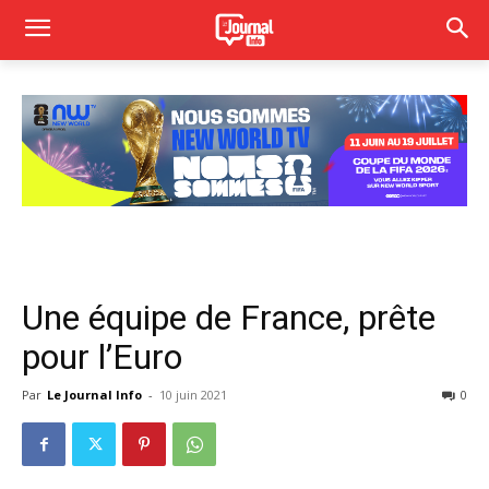
Une équipe de France, prête
pour l’Euro
Par
Le Journal Info
-
10 juin 2021
0