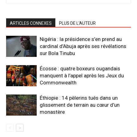
ARTICLES CONNEXES
PLUS DE L'AUTEUR
Nigéria : la présidence s’en prend au
cardinal d’Abuja après ses révélations
sur Bola Tinubu
Écosse : quatre boxeurs ougandais
manquent à l’appel après les Jeux du
Commonwealth
Éthiopie : 14 pèlerins tués dans un
glissement de terrain au cœur d’un
monastère