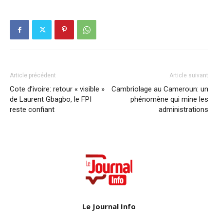
Article précédent
Article suivant
Cote d’ivoire: retour « visible »
Cambriolage au Cameroun: un
de Laurent Gbagbo, le FPI
phénomène qui mine les
reste confiant
administrations
Le Journal Info