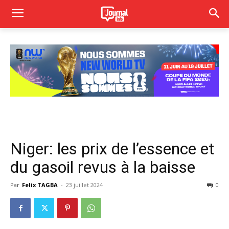
Niger: les prix de l’essence et
du gasoil revus à la baisse
Par
Felix TAGBA
-
23 juillet 2024
0