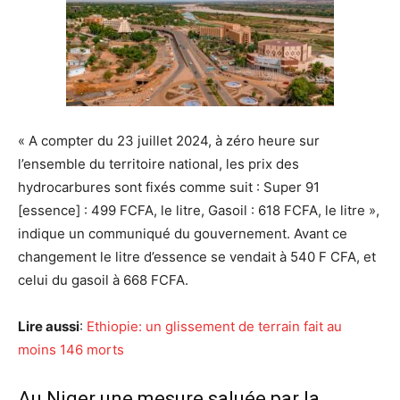
« A compter du 23 juillet 2024, à zéro heure sur
l’ensemble du territoire national, les prix des
hydrocarbures sont fixés comme suit : Super 91
[essence] : 499 FCFA, le litre, Gasoil : 618 FCFA, le litre »,
indique un communiqué du gouvernement. Avant ce
changement le litre d’essence se vendait à 540 F CFA, et
celui du gasoil à 668 FCFA.
Lire aussi
:
Ethiopie: un glissement de terrain fait au
moins 146 morts
Au Niger une mesure saluée par la