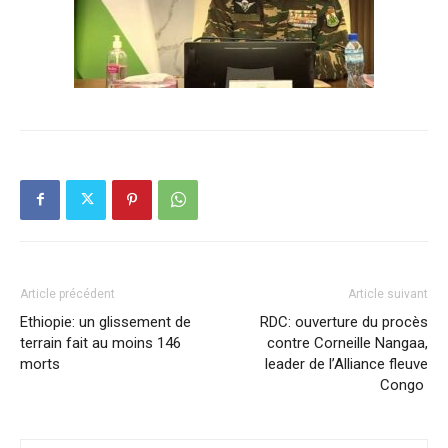
Article précédent
Article suivant
Ethiopie: un glissement de
RDC: ouverture du procès
terrain fait au moins 146
contre Corneille Nangaa,
morts
leader de l’Alliance fleuve
Congo